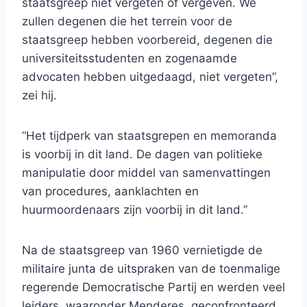
staatsgreep niet vergeten of vergeven. We
zullen degenen die het terrein voor de
staatsgreep hebben voorbereid, degenen die
universiteitsstudenten en zogenaamde
advocaten hebben uitgedaagd, niet vergeten”,
zei hij.
“Het tijdperk van staatsgrepen en memoranda
is voorbij in dit land. De dagen van politieke
manipulatie door middel van samenvattingen
van procedures, aanklachten en
huurmoordenaars zijn voorbij in dit land.”
Na de staatsgreep van 1960 vernietigde de
militaire junta de uitspraken van de toenmalige
regerende Democratische Partij en werden veel
leiders, waaronder Menderes, geconfronteerd