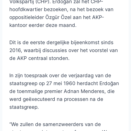
Volkspartij (CHP). Erdoğan zal het CHP-
hoofdkwartier bezoeken, na het bezoek van
oppositieleider Özgür Özel aan het AKP-
kantoor eerder deze maand.
Dit is de eerste dergelijke bijeenkomst sinds
2016, waarbij discussies over het voorstel van
de AKP centraal stonden.
In zijn toespraak over de verjaardag van de
staatsgreep op 27 mei 1960 herdacht Erdoğan
de toenmalige premier Adnan Menderes, die
werd geëxecuteerd na processen na de
staatsgreep.
“We zullen de samenzweerders van de