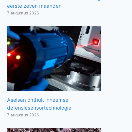
eerste zeven maanden
7 augustus 2026
Aselsan onthult inheemse
defensiesensortechnologie
7 augustus 2026