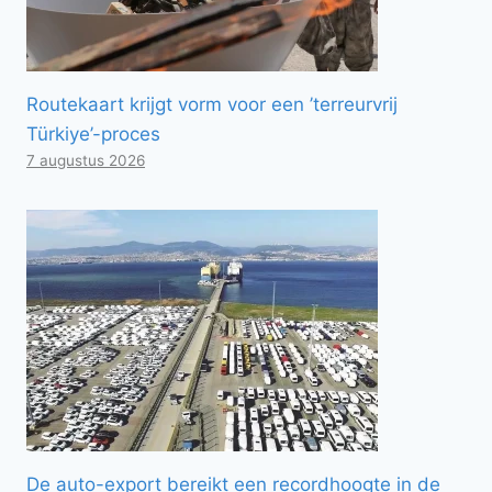
Routekaart krijgt vorm voor een ’terreurvrij
Türkiye’-proces
7 augustus 2026
De auto-export bereikt een recordhoogte in de