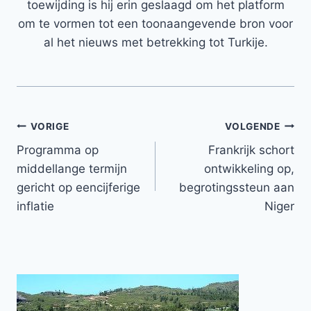
toewijding is hij erin geslaagd om het platform
om te vormen tot een toonaangevende bron voor
al het nieuws met betrekking tot Turkije.
Bericht
VORIGE
VOLGENDE
Programma op
Frankrijk schort
navigatie
middellange termijn
ontwikkeling op,
gericht op eencijferige
begrotingssteun aan
inflatie
Niger