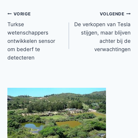
Bericht
VORIGE
VOLGENDE
Turkse
De verkopen van Tesla
navigatie
wetenschappers
stijgen, maar blijven
ontwikkelen sensor
achter bij de
om bederf te
verwachtingen
detecteren