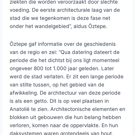
ziekten die worden veroorzaakt door slechte
voeding. De eerste architecturale laag van de
stad die we tegenkomen is deze fase net
onder het wandelgebied”, aldus Öztepe.
Öztepe gaf informatie over de geschiedenis
van de regio en zei: “Qua datering dateert de
periode die het dichtst bij ons ligt momenteel
ongeveer 800 tot 1.000 jaar geleden. Later
werd de stad verlaten. Er zit een lange periode
van stilte tussen, op het gebied van de
afwikkeling. De architectuur van deze periode
is als een getto. Dit is op veel plaatsen in
Anatolië te zien. Architectonische elementen en
blokken uit gebouwen die hun belang hebben
verloren, komen naar de oppervlakte. En hun
daksystemen waren grotendeels van hout.