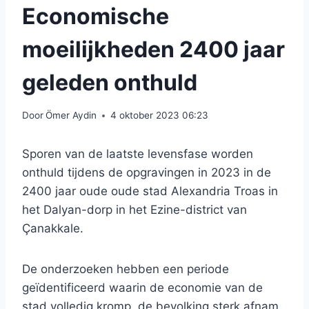
Economische
moeilijkheden 2400 jaar
geleden onthuld
Door
Ömer Aydin
4 oktober 2023 06:23
Sporen van de laatste levensfase worden
onthuld tijdens de opgravingen in 2023 in de
2400 jaar oude oude stad Alexandria Troas in
het Dalyan-dorp in het Ezine-district van
Çanakkale.
De onderzoeken hebben een periode
geïdentificeerd waarin de economie van de
stad volledig kromp, de bevolking sterk afnam