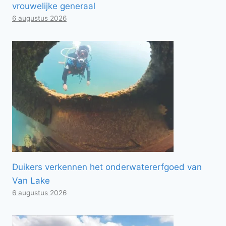
vrouwelijke generaal
6 augustus 2026
Duikers verkennen het onderwatererfgoed van
Van Lake
6 augustus 2026