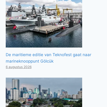
De maritieme editie van Teknofest gaat naar
marineknooppunt Gölcük
6 augustus 2026