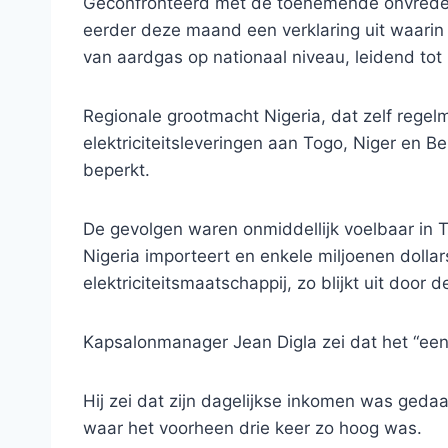
Geconfronteerd met de toenemende onvrede br
eerder deze maand een verklaring uit waarin 
van aardgas op nationaal niveau, leidend tot
Regionale grootmacht Nigeria, dat zelf regelma
elektriciteitsleveringen aan Togo, Niger en 
beperkt.
De gevolgen waren onmiddellijk voelbaar in Tog
Nigeria importeert en enkele miljoenen dollar
elektriciteitsmaatschappij, zo blijkt uit door
Kapsalonmanager Jean Digla zei dat het “ee
Hij zei dat zijn dagelijkse inkomen was geda
waar het voorheen drie keer zo hoog was.