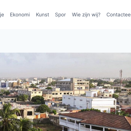
je
Ekonomi
Kunst
Spor
Wie zijn wij?
Contactee