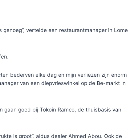
s genoeg”, vertelde een restaurantmanager in Lome
fen.
cten bederven elke dag en mijn verliezen zijn enorm
manager van een diepvrieswinkel op de Be-markt in
n gaan goed bij Tokoin Ramco, de thuisbasis van
ukte is groot”, aldus dealer Ahmed Abou. Ook de