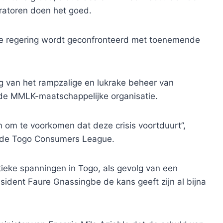
ratoren doen het goed.
de regering wordt geconfronteerd met toenemende
olg van het rampzalige en lukrake beheer van
 de MMLK-maatschappelijke organisatie.
om te voorkomen dat deze crisis voortduurt”,
 de Togo Consumers League.
litieke spanningen in Togo, als gevolg van een
sident Faure Gnassingbe de kans geeft zijn al bijna