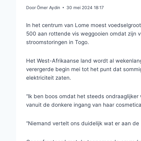
Door
Ömer Aydin
30 mei 2024 18:17
In het centrum van Lome moest voedselgroot
500 aan rottende vis weggooien omdat zijn v
stroomstoringen in Togo.
Het West-Afrikaanse land wordt al wekenlang
verergerde begin mei tot het punt dat somm
elektriciteit zaten.
“Ik ben boos omdat het steeds ondraaglijker 
vanuit de donkere ingang van haar cosmetica
“Niemand vertelt ons duidelijk wat er aan de 