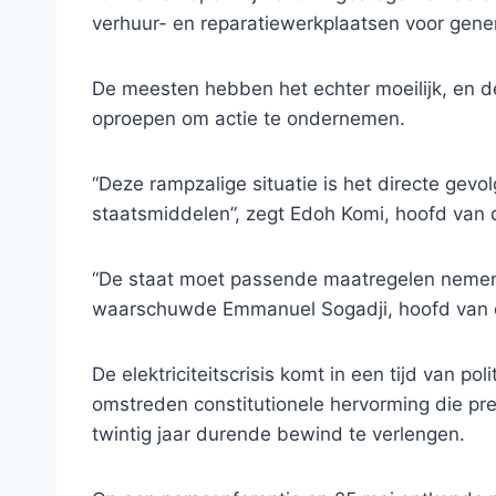
verhuur- en reparatiewerkplaatsen voor gene
De meesten hebben het echter moeilijk, en 
oproepen om actie te ondernemen.
“Deze rampzalige situatie is het directe gev
staatsmiddelen”, zegt Edoh Komi, hoofd van
“De staat moet passende maatregelen nemen 
waarschuwde Emmanuel Sogadji, hoofd van
De elektriciteitscrisis komt in een tijd van po
omstreden constitutionele hervorming die pre
twintig jaar durende bewind te verlengen.