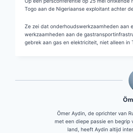
Op een persconferentie op 25 mei ontkende m
Togo aan de Nigeriaanse exploitant achter de 
Ze zei dat onderhoudswerkzaamheden aan elek
werkzaamheden aan de gastransportinfrastruc
gebrek aan gas en elektriciteit, niet alleen i
Öm
Ömer Aydin, de oprichter van R
met een diepe passie en begrip 
land, heeft Aydin altijd in