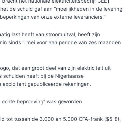
acht het nationale elektriciteitsbedrijf CEET
het de schuld gaf aan “moeilijkheden in de levering
 beperkingen van onze externe leveranciers.”
tig last heeft van stroomuitval, heeft zijn
Benin sinds 1 mei voor een periode van zes maanden
o, dat een groot deel van zijn elektriciteit uit
s schulden heeft bij de Nigeriaanse
 de exploitant gepubliceerde rekeningen.
n echte beproeving” was geworden.
ald tot tussen de 3.000 en 5.000 CFA-frank ($5-8),