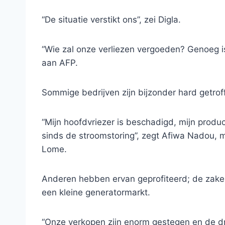
“De situatie verstikt ons”, zei Digla.
“Wie zal onze verliezen vergoeden? Genoeg i
aan AFP.
Sommige bedrijven zijn bijzonder hard getrof
“Mijn hoofdvriezer is beschadigd, mijn produ
sinds de stroomstoring”, zegt Afiwa Nadou, 
Lome.
Anderen hebben ervan geprofiteerd; de zake
een kleine generatormarkt.
“Onze verkopen zijn enorm gestegen en de dr