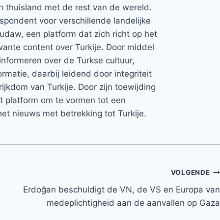
jn thuisland met de rest van de wereld.
espondent voor verschillende landelijke
Rudaw, een platform dat zich richt op het
vante content over Turkije. Door middel
informeren over de Turkse cultuur,
rmatie, daarbij leidend door integriteit
rijkdom van Turkije. Door zijn toewijding
et platform om te vormen tot een
et nieuws met betrekking tot Turkije.
VOLGENDE
Erdoğan beschuldigt de VN, de VS en Europa van
medeplichtigheid aan de aanvallen op Gaza