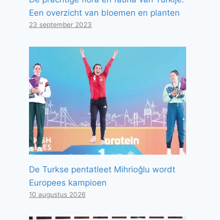
Een overzicht van bloemen en planten
23 september 2023
De Turkse pentatleet Mihrioğlu wordt
Europees kampioen
10 augustus 2026