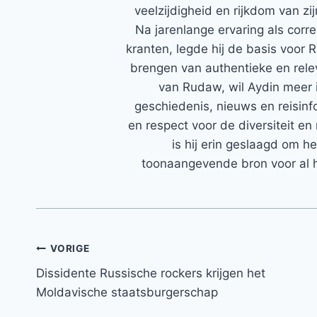
veelzijdigheid en rijkdom van zi
Na jarenlange ervaring als corr
kranten, legde hij de basis voor 
brengen van authentieke en rele
van Rudaw, wil Aydin meer 
geschiedenis, nieuws en reisinfo
en respect voor de diversiteit en 
is hij erin geslaagd om h
toonaangevende bron voor al h
Bericht
VORIGE
Dissidente Russische rockers krijgen het
navigatie
Moldavische staatsburgerschap