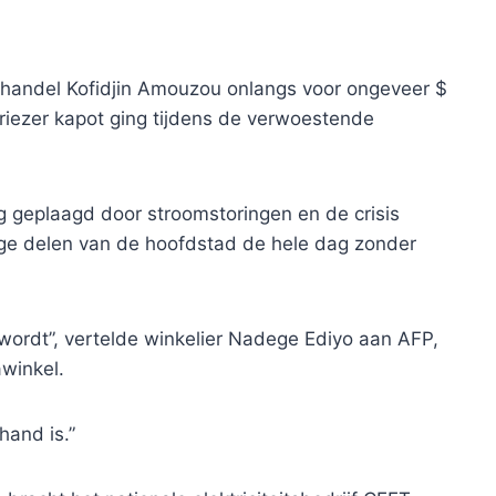
handel Kofidjin Amouzou onlangs voor ongeveer $
riezer kapot ging tijdens de verwoestende
 geplaagd door stroomstoringen en de crisis
ige delen van de hoofdstad de hele dag zonder
wordt”, vertelde winkelier Nadege Ediyo aan AFP,
winkel.
hand is.”