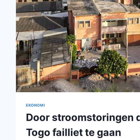
EKONOMI
Door stroomstoringen 
Togo failliet te gaan