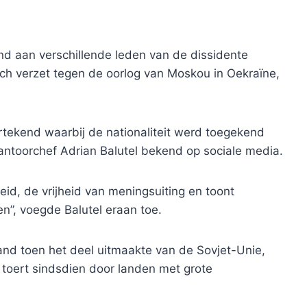
nd aan verschillende leden van de dissidente
ich verzet tegen de oorlog van Moskou in Oekraïne,
tekend waarbij de nationaliteit werd toegekend
antoorchef Adrian Balutel bekend op sociale media.
id, de vrijheid van meningsuiting en toont
en”, voegde Balutel eraan toe.
sland toen het deel uitmaakte van de Sovjet-Unie,
n toert sindsdien door landen met grote