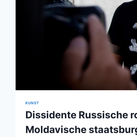
KUNST
Dissidente Russische r
Moldavische staatsbu