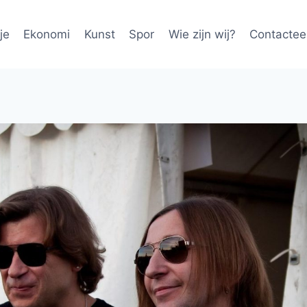
je
Ekonomi
Kunst
Spor
Wie zijn wij?
Contactee