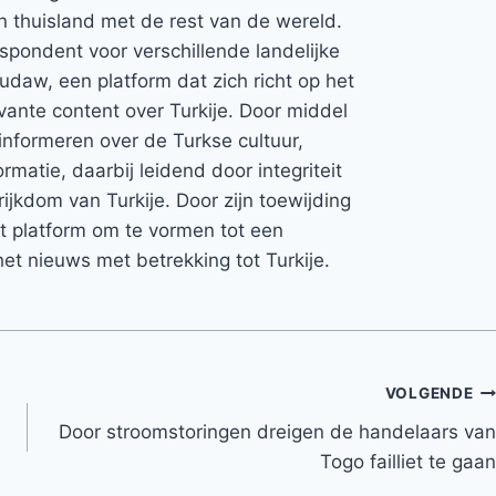
jn thuisland met de rest van de wereld.
espondent voor verschillende landelijke
Rudaw, een platform dat zich richt op het
vante content over Turkije. Door middel
informeren over de Turkse cultuur,
rmatie, daarbij leidend door integriteit
rijkdom van Turkije. Door zijn toewijding
et platform om te vormen tot een
et nieuws met betrekking tot Turkije.
VOLGENDE
Door stroomstoringen dreigen de handelaars van
Togo failliet te gaan