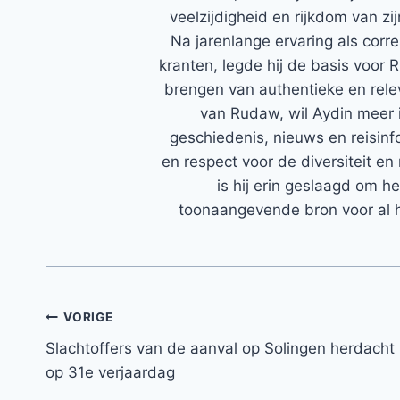
veelzijdigheid en rijkdom van zi
Na jarenlange ervaring als corr
kranten, legde hij de basis voor 
brengen van authentieke en rele
van Rudaw, wil Aydin meer 
geschiedenis, nieuws en reisinfo
en respect voor de diversiteit en 
is hij erin geslaagd om h
toonaangevende bron voor al h
Bericht
VORIGE
Slachtoffers van de aanval op Solingen herdacht
navigatie
op 31e verjaardag