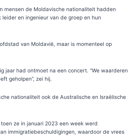
n mensen de Moldavische nationaliteit hadden
k leider en ingenieur van de groep en hun
ofdstad van Moldavië, maar is momenteel op
ig jaar had ontmoet na een concert. “We waarderen
ft geholpen”, zei hij.
 nationaliteit ook de Australische en Israëlische
 toen ze in januari 2023 een week werd
van immigratiebeschuldigingen, waardoor de vrees