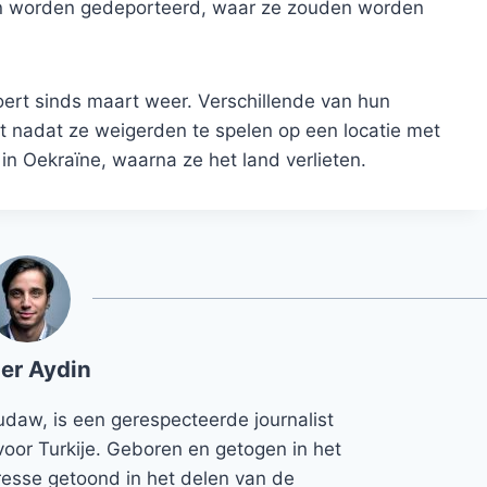
n worden gedeporteerd, waar ze zouden worden
oert sinds maart weer. Verschillende van hun
t nadat ze weigerden te spelen op een locatie met
n Oekraïne, waarna ze het land verlieten.
er Aydin
udaw, is een gerespecteerde journalist
voor Turkije. Geboren en getogen in het
teresse getoond in het delen van de