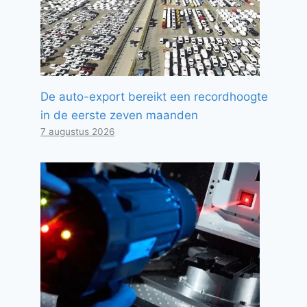
De auto-export bereikt een recordhoogte
in de eerste zeven maanden
7 augustus 2026