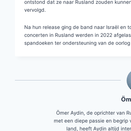
ontstond dat ze naar Rusland zouden kunne
vervolgd.
Na hun release ging de band naar Israël en t
concerten in Rusland werden in 2022 afgelas
spandoeken ter ondersteuning van de oorlog i
Öm
Ömer Aydin, de oprichter van R
met een diepe passie en begrip 
land, heeft Aydin altijd in