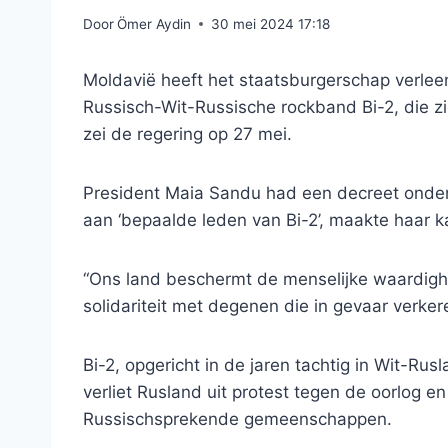
Door
Ömer Aydin
30 mei 2024 17:18
Moldavië heeft het staatsburgerschap verlee
Russisch-Wit-Russische rockband Bi-2, die z
zei de regering op 27 mei.
President Maia Sandu had een decreet onder
aan ‘bepaalde leden van Bi-2’, maakte haar k
“Ons land beschermt de menselijke waardighe
solidariteit met degenen die in gevaar verker
Bi-2, opgericht in de jaren tachtig in Wit-Ru
verliet Rusland uit protest tegen de oorlog e
Russischsprekende gemeenschappen.