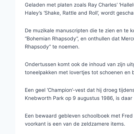
Geladen met platen zoals Ray Charles’ ‘Halleluja
Haley’s ‘Shake, Rattle and Roll’, wordt gesch
De muzikale manuscripten die te zien en te k
“Bohemian Rhapsody”, en onthullen dat Mercu
Rhapsody” te noemen.
Ondertussen komt ook de inhoud van zijn ui
toneelpakken met lovertjes tot schoenen en br
Een geel ‘Champion’-vest dat hij droeg tijden
Knebworth Park op 9 augustus 1986, is daar 
Een bewaard gebleven schoolboek met Fred 
voorkant is een van de zeldzamere items.