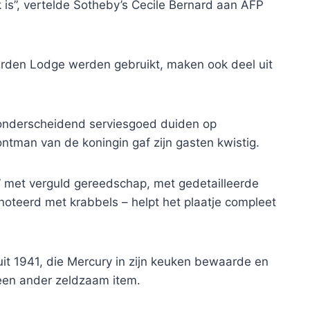
is”, vertelde Sotheby’s Cecile Bernard aan AFP
Garden Lodge werden gebruikt, maken ook deel uit
n onderscheidend serviesgoed duiden op
ontman van de koningin gaf zijn gasten kwistig.
 met verguld gereedschap, met gedetailleerde
noteerd met krabbels – helpt het plaatje compleet
 uit 1941, die Mercury in zijn keuken bewaarde en
 een ander zeldzaam item.