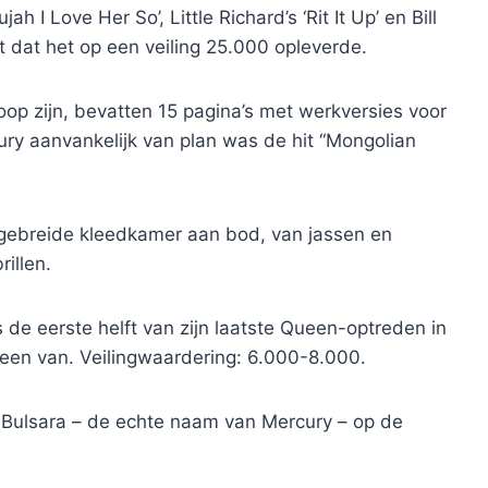
h I Love Her So’, Little Richard’s ‘Rit It Up’ en Bill
at dat het op een veiling 25.000 opleverde.
oop zijn, bevatten 15 pagina’s met werkversies voor
ry aanvankelijk van plan was de hit “Mongolian
tgebreide kleedkamer aan bod, van jassen en
illen.
s de eerste helft van zijn laatste Queen-optreden in
een van. Veilingwaardering: 6.000-8.000.
Bulsara – de echte naam van Mercury – op de