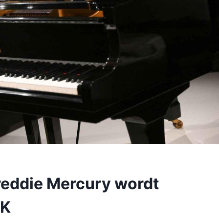
Freddie Mercury wordt
VK