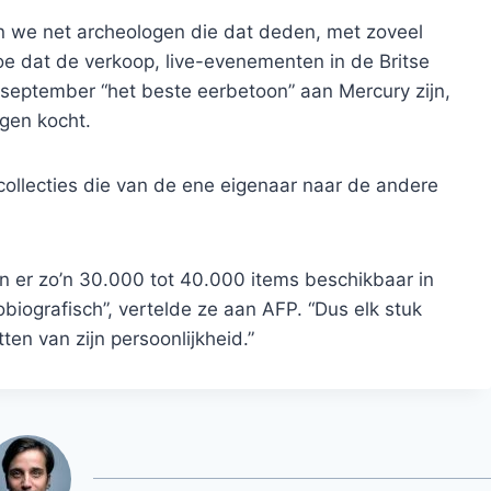
 we net archeologen die dat deden, met zoveel
toe dat de verkoop, live-evenementen in de Britse
 september “het beste eerbetoon” aan Mercury zijn,
ngen kocht.
collecties die van de ene eigenaar naar de andere
jn er zo’n 30.000 tot 40.000 items beschikbaar in
obiografisch”, vertelde ze aan AFP. “Dus elk stuk
tten van zijn persoonlijkheid.”