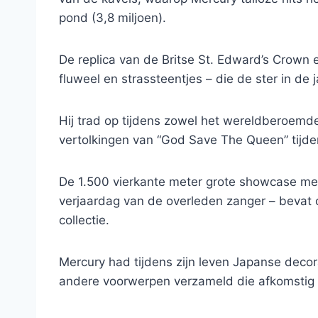
pond (3,8 miljoen).
De replica van de Britse St. Edward’s Crown
fluweel en strassteentjes – die de ster in de 
Hij trad op tijdens zowel het wereldberoemde
vertolkingen van “God Save The Queen” tijden
De 1.500 vierkante meter grote showcase met
verjaardag van de overleden zanger – bevat 
collectie.
Mercury had tijdens zijn leven Japanse decora
andere voorwerpen verzameld die afkomstig w