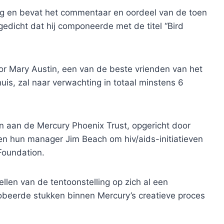
tig en bevat het commentaar en oordeel van de toen
gedicht dat hij componeerde met de titel “Bird
or Mary Austin, een van de beste vrienden van het
huis, zal naar verwachting in totaal minstens 6
n aan de Mercury Phoenix Trust, opgericht door
n hun manager Jim Beach om hiv/aids-initiatieven
Foundation.
llen van de tentoonstelling op zich al een
obeerde stukken binnen Mercury’s creatieve proces