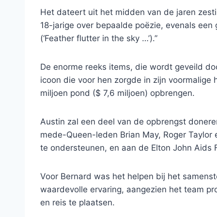
Het dateert uit het midden van de jaren zes
18-jarige over bepaalde poëzie, evenals een 
(‘Feather flutter in the sky …’).”
De enorme reeks items, die wordt geveild do
icoon die voor hen zorgde in zijn voormalige 
miljoen pond ($ 7,6 miljoen) opbrengen.
Austin zal een deel van de opbrengst donere
mede-Queen-leden Brian May, Roger Taylor e
te ondersteunen, en aan de Elton John Aids 
Voor Bernard was het helpen bij het samenste
waardevolle ervaring, aangezien het team pr
en reis te plaatsen.