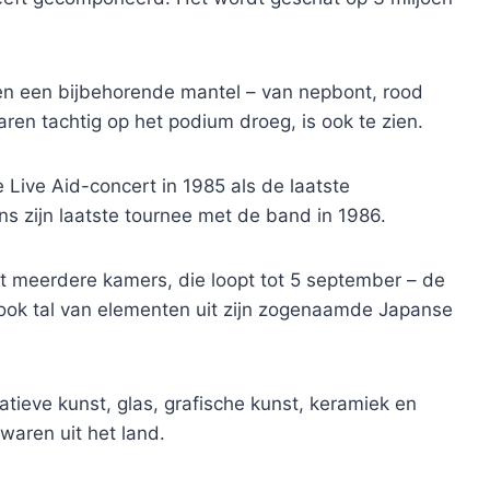
 en een bijbehorende mantel – van nepbont, rood
jaren tachtig op het podium droeg, is ook te zien.
 Live Aid-concert in 1985 als de laatste
s zijn laatste tournee met de band in 1986.
 meerdere kamers, die loopt tot 5 september – de
ook tal van elementen uit zijn zogenaamde Japanse
tieve kunst, glas, grafische kunst, keramiek en
aren uit het land.