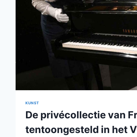
KUNST
De privécollectie van 
tentoongesteld in het 