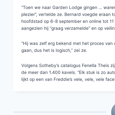
“Toen we naar Garden Lodge gingen … waren
plezier”, vertelde ze. Bernard voegde eraan 
hoofdstad op 6-8 september en online tot 11
aangezien hij “graag verzamelde” en op veili
“Hij was zelf erg bekend met het proces van 
gaan, dus het is logisch,” zei ze.
Volgens Sotheby’s catalogus Fenella Theis zi
de meer dan 1.400 kavels. “Elk stuk is zo aut
lijkt op een van Freddie’s vele, vele, vele face