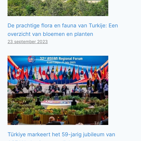
De prachtige flora en fauna van Turkije: Een
overzicht van bloemen en planten
23 september 2023
Türkiye markeert het 59-jarig jubileum van