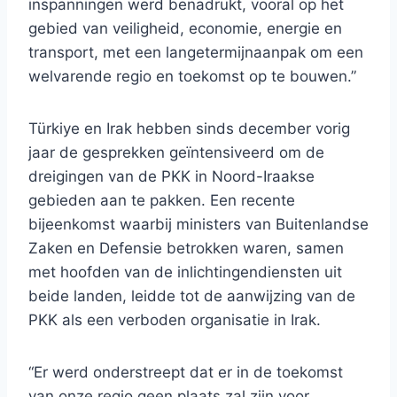
inspanningen werd benadrukt, vooral op het
gebied van veiligheid, economie, energie en
transport, met een langetermijnaanpak om een ​​
welvarende regio en toekomst op te bouwen.”
Türkiye en Irak hebben sinds december vorig
jaar de gesprekken geïntensiveerd om de
dreigingen van de PKK in Noord-Iraakse
gebieden aan te pakken. Een recente
bijeenkomst waarbij ministers van Buitenlandse
Zaken en Defensie betrokken waren, samen
met hoofden van de inlichtingendiensten uit
beide landen, leidde tot de aanwijzing van de
PKK als een verboden organisatie in Irak.
“Er werd onderstreept dat er in de toekomst
van onze regio geen plaats zal zijn voor