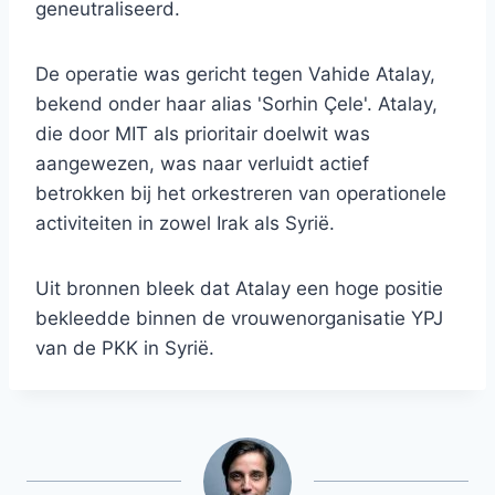
geneutraliseerd.
De operatie was gericht tegen Vahide Atalay,
bekend onder haar alias 'Sorhin Çele'. Atalay,
die door MIT als prioritair doelwit was
aangewezen, was naar verluidt actief
betrokken bij het orkestreren van operationele
activiteiten in zowel Irak als Syrië.
Uit bronnen bleek dat Atalay een hoge positie
bekleedde binnen de vrouwenorganisatie YPJ
van de PKK in Syrië.