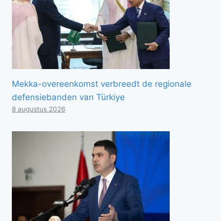
Mekka-overeenkomst verbreedt de regionale
defensiebanden van Türkiye
8 augustus 2026