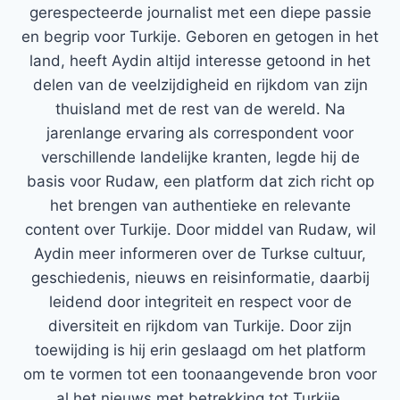
gerespecteerde journalist met een diepe passie
en begrip voor Turkije. Geboren en getogen in het
land, heeft Aydin altijd interesse getoond in het
delen van de veelzijdigheid en rijkdom van zijn
thuisland met de rest van de wereld. Na
jarenlange ervaring als correspondent voor
verschillende landelijke kranten, legde hij de
basis voor Rudaw, een platform dat zich richt op
het brengen van authentieke en relevante
content over Turkije. Door middel van Rudaw, wil
Aydin meer informeren over de Turkse cultuur,
geschiedenis, nieuws en reisinformatie, daarbij
leidend door integriteit en respect voor de
diversiteit en rijkdom van Turkije. Door zijn
toewijding is hij erin geslaagd om het platform
om te vormen tot een toonaangevende bron voor
al het nieuws met betrekking tot Turkije.