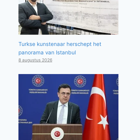
Turkse kunstenaar herschept het
panorama van Istanbul
8 augustus 2026