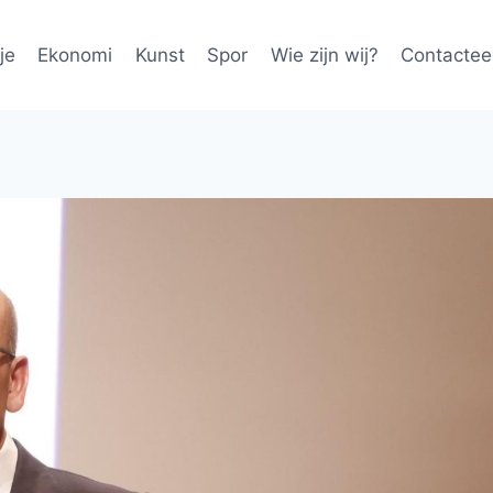
je
Ekonomi
Kunst
Spor
Wie zijn wij?
Contactee