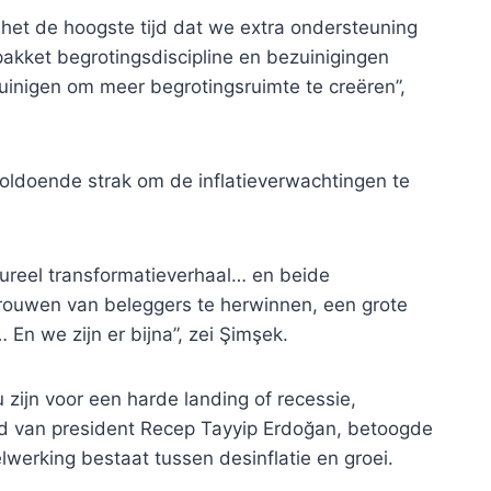
het de hoogste tijd dat we extra ondersteuning
ket begrotingsdiscipline en bezuinigingen
uinigen om meer begrotingsruimte te creëren”,
oldoende strak om de inflatieverwachtingen te
ureel transformatieverhaal… en beide
trouwen van beleggers te herwinnen, een grote
En we zijn er bijna”, zei Şimşek.
 zijn voor een harde landing of recessie,
id van president Recep Tayyip Erdoğan, betoogde
lwerking bestaat tussen desinflatie en groei.