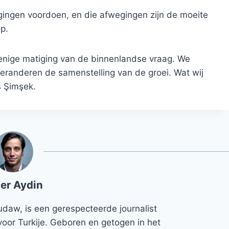
gingen voordoen, en die afwegingen zijn de moeite
p.
or enige matiging van de binnenlandse vraag. We
eranderen de samenstelling van de groei. Wat wij
s Şimşek.
er Aydin
udaw, is een gerespecteerde journalist
voor Turkije. Geboren en getogen in het