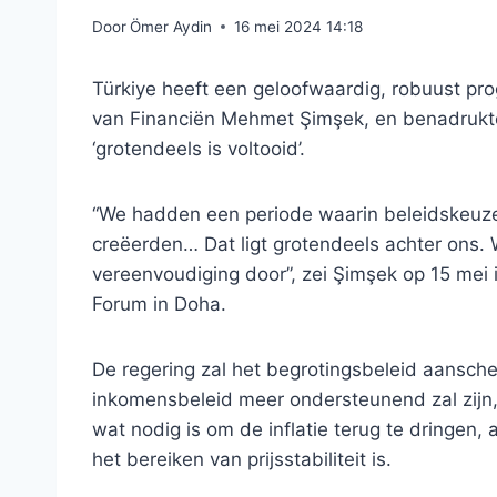
Door
Ömer Aydin
16 mei 2024 14:18
Türkiye heeft een geloofwaardig, robuust pro
van Financiën Mehmet Şimşek, en benadrukte
‘grotendeels is voltooid’.
“We hadden een periode waarin beleidskeuze
creëerden… Dat ligt grotendeels achter ons
vereenvoudiging door”, zei Şimşek op 15 mei
Forum in Doha.
De regering zal het begrotingsbeleid aansche
inkomensbeleid meer ondersteunend zal zijn, z
wat nodig is om de inflatie terug te dringen,
het bereiken van prijsstabiliteit is.