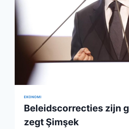
EKONOMI
Beleidscorrecties zijn
zegt Şimşek