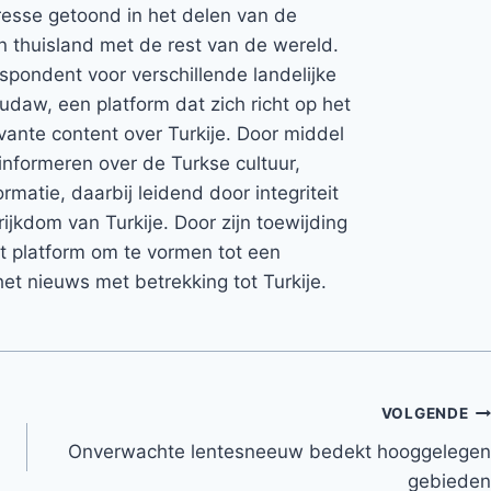
teresse getoond in het delen van de
jn thuisland met de rest van de wereld.
espondent voor verschillende landelijke
Rudaw, een platform dat zich richt op het
vante content over Turkije. Door middel
informeren over de Turkse cultuur,
rmatie, daarbij leidend door integriteit
rijkdom van Turkije. Door zijn toewijding
et platform om te vormen tot een
et nieuws met betrekking tot Turkije.
VOLGENDE
Onverwachte lentesneeuw bedekt hooggelegen
gebieden