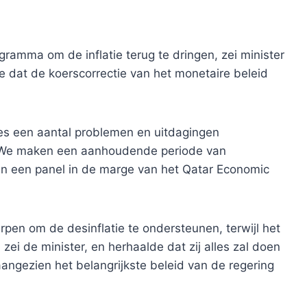
gramma om de inflatie terug te dringen, zei minister
 dat de koerscorrectie van het monetaire beleid
s een aantal problemen en uitdagingen
. We maken een aanhoudende periode van
 in een panel in de marge van het Qatar Economic
rpen om de desinflatie te ondersteunen, terwijl het
ei de minister, en herhaalde dat zij alles zal doen
 aangezien het belangrijkste beleid van de regering