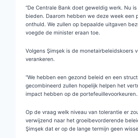
“De Centrale Bank doet geweldig werk. Nu is 
bieden. Daarom hebben we deze week een pak
onthuld. We zullen op bepaalde uitgaven bez
voegde de minister eraan toe.
Volgens Şimşek is de monetairbeleidskoers v
verankeren.
“We hebben een gezond beleid en een struct
gecombineerd zullen hopelijk helpen het ver
impact hebben op de portefeuillevoorkeuren… 
Op de vraag welk niveau van tolerantie er zou
verwijzend naar het groeibevorderende bele
Şimşek dat er op de lange termijn geen wisse