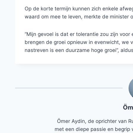
Op de korte termijn kunnen zich enkele afwe
waard om mee te leven, merkte de minister o
“Mijn gevoel is dat er tolerantie zou zijn vo
brengen de groei opnieuw in evenwicht, we v
nastreven is een duurzame hoge groei”, aldu
Öm
Ömer Aydin, de oprichter van R
met een diepe passie en begrip 