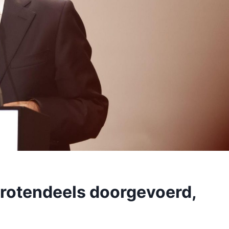
 grotendeels doorgevoerd,