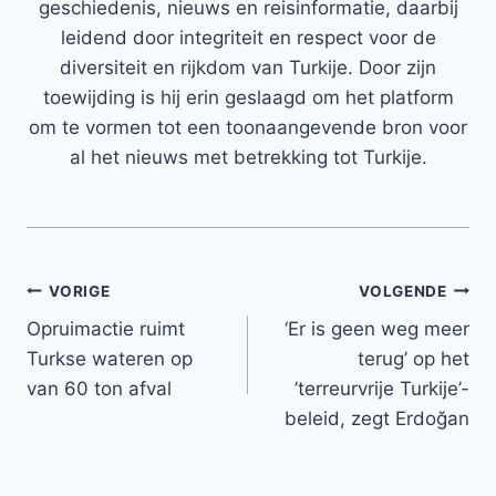
geschiedenis, nieuws en reisinformatie, daarbij
leidend door integriteit en respect voor de
diversiteit en rijkdom van Turkije. Door zijn
toewijding is hij erin geslaagd om het platform
om te vormen tot een toonaangevende bron voor
al het nieuws met betrekking tot Turkije.
Bericht
VORIGE
VOLGENDE
Opruimactie ruimt
‘Er is geen weg meer
navigatie
Turkse wateren op
terug’ op het
van 60 ton afval
’terreurvrije Turkije’-
beleid, zegt Erdoğan