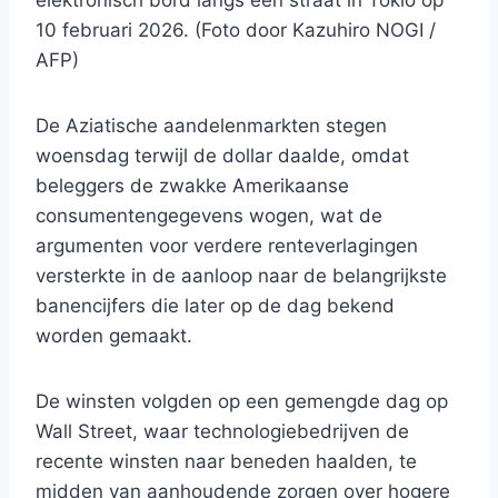
elektronisch bord langs een straat in Tokio op
10 februari 2026. (Foto door Kazuhiro NOGI /
AFP)
De Aziatische aandelenmarkten stegen
woensdag terwijl de dollar daalde, omdat
beleggers de zwakke Amerikaanse
consumentengegevens wogen, wat de
argumenten voor verdere renteverlagingen
versterkte in de aanloop naar de belangrijkste
banencijfers die later op de dag bekend
worden gemaakt.
De winsten volgden op een gemengde dag op
Wall Street, waar technologiebedrijven de
recente winsten naar beneden haalden, te
midden van aanhoudende zorgen over hogere