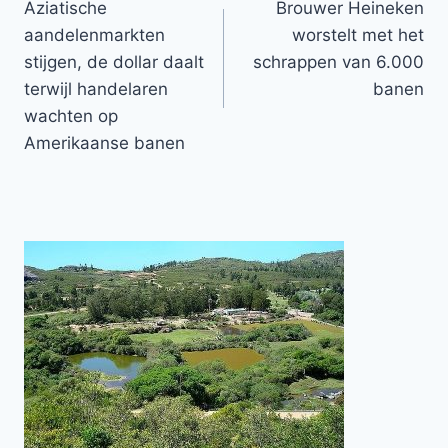
Aziatische
Brouwer Heineken
navigatie
aandelenmarkten
worstelt met het
stijgen, de dollar daalt
schrappen van 6.000
terwijl handelaren
banen
wachten op
Amerikaanse banen