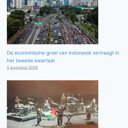
De economische groei van Indonesië vertraagt ​​in
het tweede kwartaal
5 augustus 2026