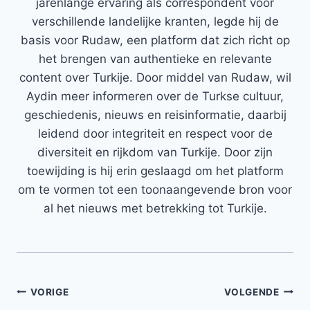
jarenlange ervaring als correspondent voor
verschillende landelijke kranten, legde hij de
basis voor Rudaw, een platform dat zich richt op
het brengen van authentieke en relevante
content over Turkije. Door middel van Rudaw, wil
Aydin meer informeren over de Turkse cultuur,
geschiedenis, nieuws en reisinformatie, daarbij
leidend door integriteit en respect voor de
diversiteit en rijkdom van Turkije. Door zijn
toewijding is hij erin geslaagd om het platform
om te vormen tot een toonaangevende bron voor
al het nieuws met betrekking tot Turkije.
Bericht
VORIGE
VOLGENDE