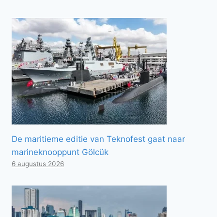
De maritieme editie van Teknofest gaat naar
marineknooppunt Gölcük
6 augustus 2026