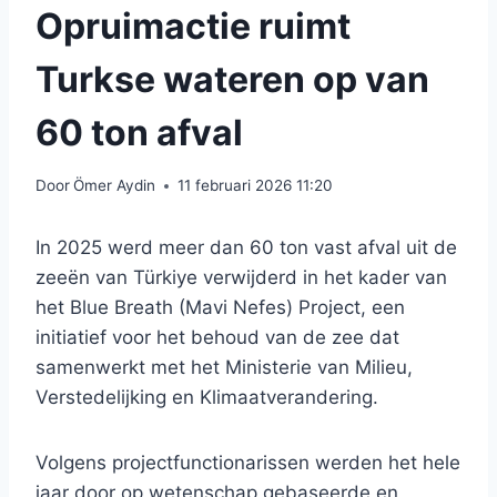
Opruimactie ruimt
Turkse wateren op van
60 ton afval
Door
Ömer Aydin
11 februari 2026 11:20
In 2025 werd meer dan 60 ton vast afval uit de
zeeën van Türkiye verwijderd in het kader van
het Blue Breath (Mavi Nefes) Project, een
initiatief voor het behoud van de zee dat
samenwerkt met het Ministerie van Milieu,
Verstedelijking en Klimaatverandering.
Volgens projectfunctionarissen werden het hele
jaar door op wetenschap gebaseerde en