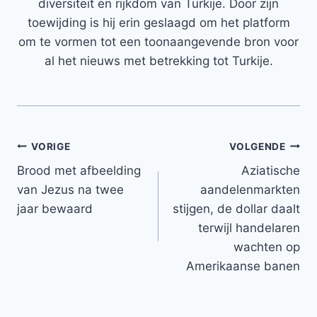
diversiteit en rijkdom van Turkije. Door zijn
toewijding is hij erin geslaagd om het platform
om te vormen tot een toonaangevende bron voor
al het nieuws met betrekking tot Turkije.
Bericht
VORIGE
VOLGENDE
Brood met afbeelding
Aziatische
navigatie
van Jezus na twee
aandelenmarkten
jaar bewaard
stijgen, de dollar daalt
terwijl handelaren
wachten op
Amerikaanse banen