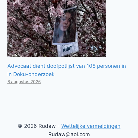
Advocaat dient doofpotlijst van 108 personen in
in Doku-onderzoek
6 augustus 2026
© 2026 Rudaw -
Wettelijke vermeldingen
Rudaw@aol.com