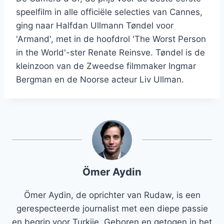
speelfilm in alle officiële selecties van Cannes,
ging naar Halfdan Ullmann Tøndel voor
'Armand', met in de hoofdrol 'The Worst Person
in the World'-ster Renate Reinsve. Tøndel is de
kleinzoon van de Zweedse filmmaker Ingmar
Bergman en de Noorse acteur Liv Ullman.
Ömer Aydin
Ömer Aydin, de oprichter van Rudaw, is een
gerespecteerde journalist met een diepe passie
en begrip voor Turkije. Geboren en getogen in het