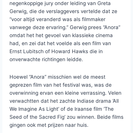
negenkoppige jury onder leiding van Greta
Gerwig, die de verslaggevers vertelde dat ze
“voor altijd veranderd was als filmmaker
vanwege deze ervaring.” Gerwig prees “Anora”
omdat het het gevoel van klassieke cinema
had, en zei dat het voelde als een film van
Ernst Lubitsch of Howard Hawks die in
onverwachte richtingen leidde.
Hoewel “Anora” misschien wel de meest
geprezen film van het festival was, was de
overwinning ervan een kleine verrassing. Velen
verwachtten dat het zachte Indiase drama ‘All
We Imagine As Light’ of de Iraanse film ‘The
Seed of the Sacred Fig’ zou winnen. Beide films
gingen ook met prijzen naar huis.