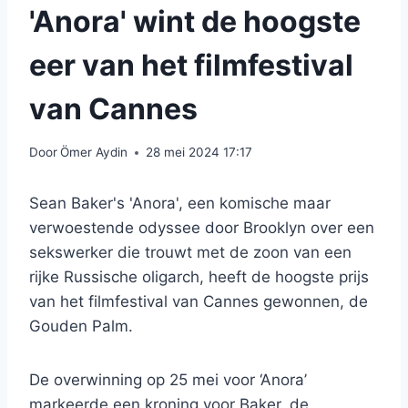
'Anora' wint de hoogste
eer van het filmfestival
van Cannes
Door
Ömer Aydin
28 mei 2024 17:17
Sean Baker's 'Anora', een komische maar
verwoestende odyssee door Brooklyn over een
sekswerker die trouwt met de zoon van een
rijke Russische oligarch, heeft de hoogste prijs
van het filmfestival van Cannes gewonnen, de
Gouden Palm.
De overwinning op 25 mei voor ‘Anora’
markeerde een kroning voor Baker, de