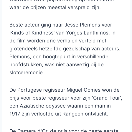
waar de prijzen meestal verspreid zijn.
Beste acteur ging naar Jesse Plemons voor
‘Kinds of Kindness’ van Yorgos Lanthimos. In
de film worden drie verhalen verteld met
grotendeels hetzelfde gezelschap van acteurs.
Plemons, een hoogtepunt in verschillende
hoofdstukken, was niet aanwezig bij de
slotceremonie.
De Portugese regisseur Miguel Gomes won de
prijs voor beste regisseur voor zijn 'Grand Tour',
een Aziatische odyssee waarin een man in
1917 zijn verloofde uit Rangoon ontvlucht.
De Camera d'Or, de prijs voor de beste eerste