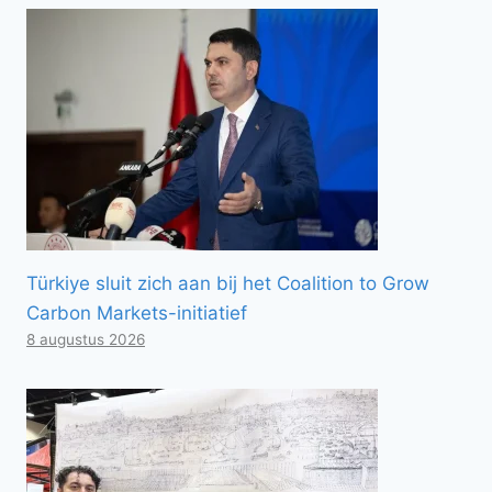
Türkiye sluit zich aan bij het Coalition to Grow
Carbon Markets-initiatief
8 augustus 2026