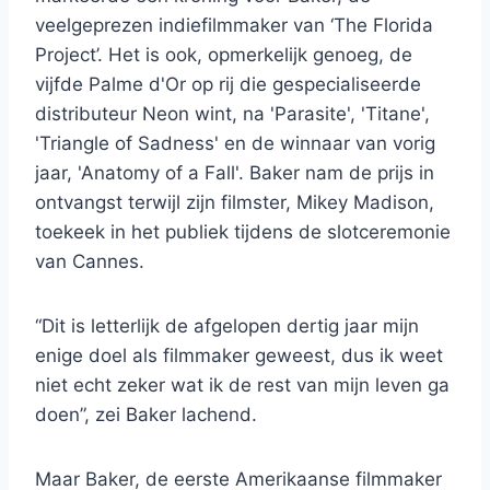
veelgeprezen indiefilmmaker van ‘The Florida
Project’. Het is ook, opmerkelijk genoeg, de
vijfde Palme d'Or op rij die gespecialiseerde
distributeur Neon wint, na 'Parasite', 'Titane',
'Triangle of Sadness' en de winnaar van vorig
jaar, 'Anatomy of a Fall'. Baker nam de prijs in
ontvangst terwijl zijn filmster, Mikey Madison,
toekeek in het publiek tijdens de slotceremonie
van Cannes.
“Dit is letterlijk de afgelopen dertig jaar mijn
enige doel als filmmaker geweest, dus ik weet
niet echt zeker wat ik de rest van mijn leven ga
doen”, zei Baker lachend.
Maar Baker, de eerste Amerikaanse filmmaker