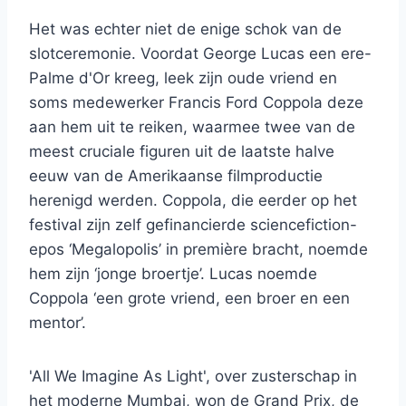
Het was echter niet de enige schok van de
slotceremonie. Voordat George Lucas een ere-
Palme d'Or kreeg, leek zijn oude vriend en
soms medewerker Francis Ford Coppola deze
aan hem uit te reiken, waarmee twee van de
meest cruciale figuren uit de laatste halve
eeuw van de Amerikaanse filmproductie
herenigd werden. Coppola, die eerder op het
festival zijn zelf gefinancierde sciencefiction-
epos ‘Megalopolis’ in première bracht, noemde
hem zijn ‘jonge broertje’. Lucas noemde
Coppola ‘een grote vriend, een broer en een
mentor’.
'All We Imagine As Light', over zusterschap in
het moderne Mumbai, won de Grand Prix, de