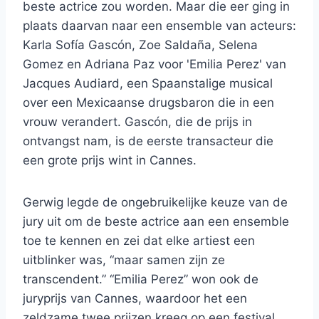
beste actrice zou worden. Maar die eer ging in
plaats daarvan naar een ensemble van acteurs:
Karla Sofía Gascón, Zoe Saldaña, Selena
Gomez en Adriana Paz voor 'Emilia Perez' van
Jacques Audiard, een Spaanstalige musical
over een Mexicaanse drugsbaron die in een
vrouw verandert. Gascón, die de prijs in
ontvangst nam, is de eerste transacteur die
een grote prijs wint in Cannes.
Gerwig legde de ongebruikelijke keuze van de
jury uit om de beste actrice aan een ensemble
toe te kennen en zei dat elke artiest een
uitblinker was, “maar samen zijn ze
transcendent.” “Emilia Perez” won ook de
juryprijs van Cannes, waardoor het een
zeldzame twee prijzen kreeg op een festival