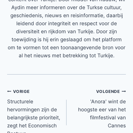
Aydin meer informeren over de Turkse cultuur,
geschiedenis, nieuws en reisinformatie, daarbij
leidend door integriteit en respect voor de
diversiteit en rijkdom van Turkije. Door zijn
toewijding is hij erin geslaagd om het platform
om te vormen tot een toonaangevende bron voor
al het nieuws met betrekking tot Turkije.
Bericht
VORIGE
VOLGENDE
Structurele
'Anora' wint de
navigatie
hervormingen zijn de
hoogste eer van het
belangrijkste prioriteit,
filmfestival van
zegt het Economisch
Cannes