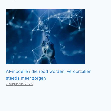
AI-modellen die rood worden, veroorzaken
steeds meer zorgen
7 augustus 2026