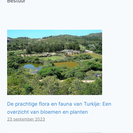
Bestuur
De prachtige flora en fauna van Turkije: Een
overzicht van bloemen en planten
23 september 2023