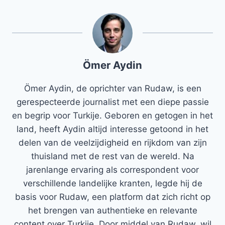
Ömer Aydin
Ömer Aydin, de oprichter van Rudaw, is een
gerespecteerde journalist met een diepe passie
en begrip voor Turkije. Geboren en getogen in het
land, heeft Aydin altijd interesse getoond in het
delen van de veelzijdigheid en rijkdom van zijn
thuisland met de rest van de wereld. Na
jarenlange ervaring als correspondent voor
verschillende landelijke kranten, legde hij de
basis voor Rudaw, een platform dat zich richt op
het brengen van authentieke en relevante
content over Turkije. Door middel van Rudaw, wil