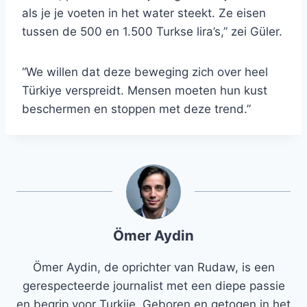
als je je voeten in het water steekt. Ze eisen
tussen de 500 en 1.500 Turkse lira’s,” zei Güler.
“We willen dat deze beweging zich over heel
Türkiye verspreidt. Mensen moeten hun kust
beschermen en stoppen met deze trend.”
Ömer Aydin
Ömer Aydin, de oprichter van Rudaw, is een
gerespecteerde journalist met een diepe passie
en begrip voor Turkije. Geboren en getogen in het