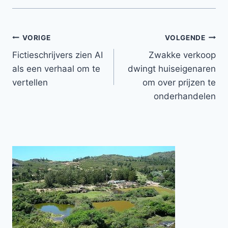
Bericht
VORIGE
VOLGENDE
Fictieschrijvers zien AI
Zwakke verkoop
navigatie
als een verhaal om te
dwingt huiseigenaren
vertellen
om over prijzen te
onderhandelen