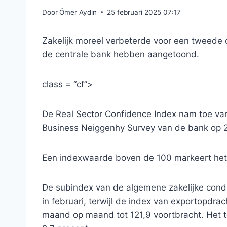
Door
Ömer Aydin
25 februari 2025 07:17
Zakelijk moreel verbeterde voor een tweede
de centrale bank hebben aangetoond.
class = “cf”>
De Real Sector Confidence Index nam toe van 1
Business Neiggenhy Survey van de bank op 2
Een indexwaarde boven de 100 markeert het 
De subindex van de algemene zakelijke cond
in februari, terwijl de index van exportopd
maand op maand tot 121,9 voortbracht. Het t