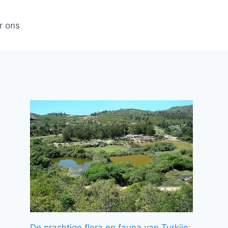
r ons
De prachtige flora en fauna van Turkije: