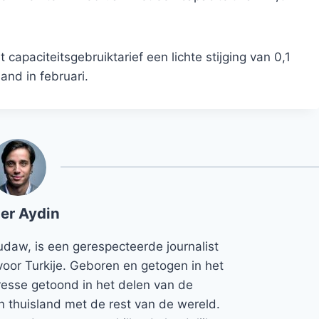
apaciteitsgebruiktarief een lichte stijging van 0,1
nd in februari.
er Aydin
udaw, is een gerespecteerde journalist
voor Turkije. Geboren en getogen in het
teresse getoond in het delen van de
jn thuisland met de rest van de wereld.