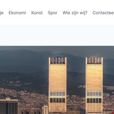
je
Ekonomi
Kunst
Spor
Wie zijn wij?
Contactee