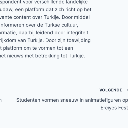
espondent voor verschillende landelijke
Rudaw, een platform dat zich richt op het
vante content over Turkije. Door middel
informeren over de Turkse cultuur,
rmatie, daarbij leidend door integriteit
rijkdom van Turkije. Door zijn toewijding
et platform om te vormen tot een
et nieuws met betrekking tot Turkije.
VOLGENDE
n
Studenten vormen sneeuw in animatiefiguren op
Erciyes Fest