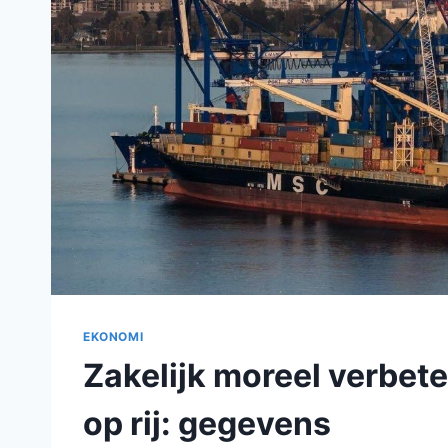
EKONOMI
Zakelijk moreel verbet
op rij: gegevens