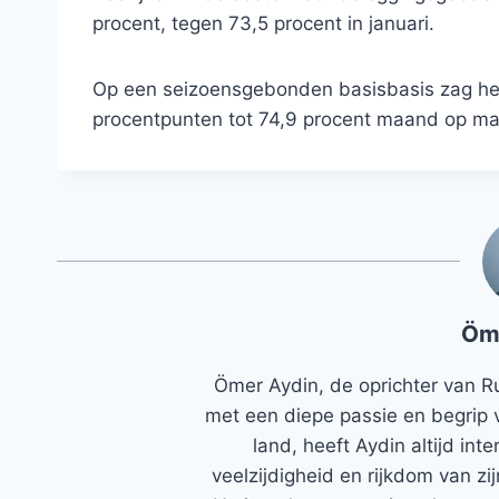
procent, tegen 73,5 procent in januari.
Op een seizoensgebonden basisbasis zag het c
procentpunten tot 74,9 procent maand op maa
Öm
Ömer Aydin, de oprichter van R
met een diepe passie en begrip 
land, heeft Aydin altijd in
veelzijdigheid en rijkdom van zi