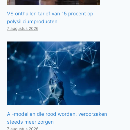
VS onthullen tarief van 15 procent op
polysiliciumproducten
7 augustus 2026
AI-modellen die rood worden, veroorzaken
steeds meer zorgen
7 augustus 2026