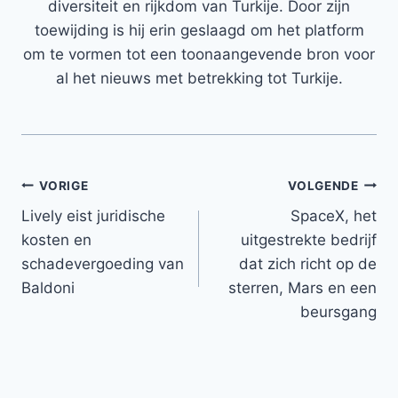
diversiteit en rijkdom van Turkije. Door zijn
toewijding is hij erin geslaagd om het platform
om te vormen tot een toonaangevende bron voor
al het nieuws met betrekking tot Turkije.
Bericht
VORIGE
VOLGENDE
Lively eist juridische
SpaceX, het
navigatie
kosten en
uitgestrekte bedrijf
schadevergoeding van
dat zich richt op de
Baldoni
sterren, Mars en een
beursgang