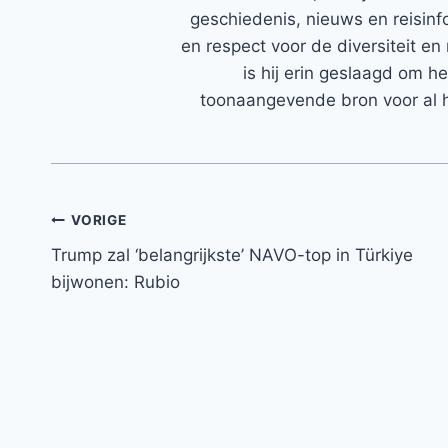
geschiedenis, nieuws en reisinfo
en respect voor de diversiteit en 
is hij erin geslaagd om h
toonaangevende bron voor al h
Bericht
VORIGE
Trump zal ‘belangrijkste’ NAVO-top in Türkiye
navigatie
bijwonen: Rubio