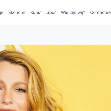
je
Ekonomi
Kunst
Spor
Wie zijn wij?
Contactee