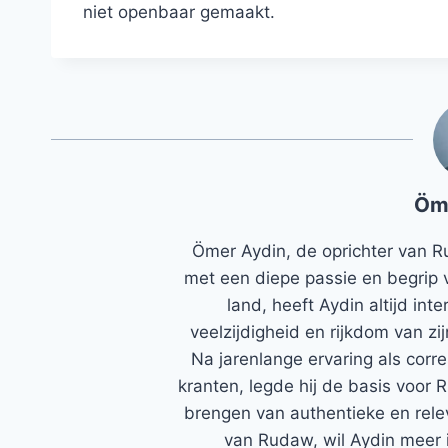
niet openbaar gemaakt.
Öm
Ömer Aydin, de oprichter van R
met een diepe passie en begrip 
land, heeft Aydin altijd in
veelzijdigheid en rijkdom van zi
Na jarenlange ervaring als corr
kranten, legde hij de basis voor 
brengen van authentieke en rele
van Rudaw, wil Aydin meer 