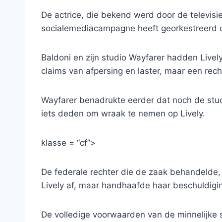
De actrice, die bekend werd door de televisie
socialemediacampagne heeft georkestreerd om 
Baldoni en zijn studio Wayfarer hadden Liv
claims van afpersing en laster, maar een recht
Wayfarer benadrukte eerder dat noch de stu
iets deden om wraak te nemen op Lively.
klasse = “cf”>
De federale rechter die de zaak behandelde,
Lively af, maar handhaafde haar beschuldigi
De volledige voorwaarden van de minnelijke sc