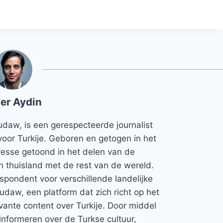
er Aydin
udaw, is een gerespecteerde journalist
voor Turkije. Geboren en getogen in het
teresse getoond in het delen van de
jn thuisland met de rest van de wereld.
espondent voor verschillende landelijke
Rudaw, een platform dat zich richt op het
vante content over Turkije. Door middel
informeren over de Turkse cultuur,