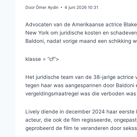
Door
Ömer Aydin
4 juni 2026 10:31
Advocaten van de Amerikaanse actrice Blake L
New York om juridische kosten en schadevergo
Baldoni, nadat vorige maand een schikking wer
klasse = “cf”>
Het juridische team van de 38-jarige actrice
tegen haar was aangespannen door Baldoni en
vergeldingsmaatregel was die verboden was 
Lively diende in december 2024 haar eerste 
acteur, die ook de film regisseerde, ongepas
geprobeerd de film te veranderen door sekssc