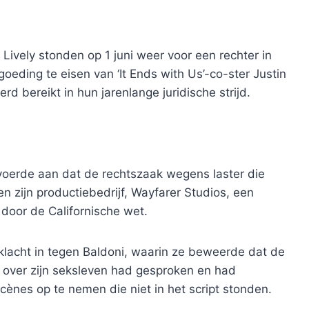
ively stonden op 1 juni weer voor een rechter in
eding te eisen van ‘It Ends with Us’-co-ster Justin
d bereikt in hun jarenlange juridische strijd.
 voerde aan dat de rechtszaak wegens laster die
 zijn productiebedrijf, Wayfarer Studios, een
door de Californische wet.
klacht in tegen Baldoni, waarin ze beweerde dat de
t over zijn seksleven had gesproken en had
ènes op te nemen die niet in het script stonden.