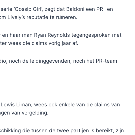
serie ‘Gossip Girl’, zegt dat Baldoni een PR- en
Lively’s reputatie te ruïneren.
ely en haar man Ryan Reynolds tegengesproken met
er wees die claims vorig jaar af.
dio, noch de leidinggevenden, noch het PR-team
 Lewis Liman, wees ook enkele van de claims van
ngen van vergelding.
hikking die tussen de twee partijen is bereikt, zijn