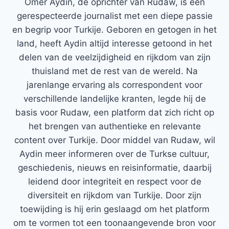
Ömer Aydin, de oprichter van Rudaw, is een
gerespecteerde journalist met een diepe passie
en begrip voor Turkije. Geboren en getogen in het
land, heeft Aydin altijd interesse getoond in het
delen van de veelzijdigheid en rijkdom van zijn
thuisland met de rest van de wereld. Na
jarenlange ervaring als correspondent voor
verschillende landelijke kranten, legde hij de
basis voor Rudaw, een platform dat zich richt op
het brengen van authentieke en relevante
content over Turkije. Door middel van Rudaw, wil
Aydin meer informeren over de Turkse cultuur,
geschiedenis, nieuws en reisinformatie, daarbij
leidend door integriteit en respect voor de
diversiteit en rijkdom van Turkije. Door zijn
toewijding is hij erin geslaagd om het platform
om te vormen tot een toonaangevende bron voor