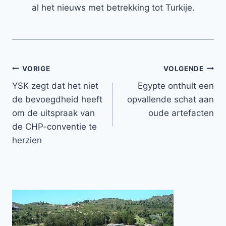
al het nieuws met betrekking tot Turkije.
Bericht
VORIGE
VOLGENDE
YSK zegt dat het niet
Egypte onthult een
navigatie
de bevoegdheid heeft
opvallende schat aan
om de uitspraak van
oude artefacten
de CHP-conventie te
herzien