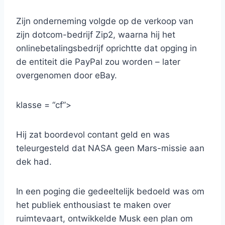
Zijn onderneming volgde op de verkoop van
zijn dotcom-bedrijf Zip2, waarna hij het
onlinebetalingsbedrijf oprichtte dat opging in
de entiteit die PayPal zou worden – later
overgenomen door eBay.
klasse = “cf”>
Hij zat boordevol contant geld en was
teleurgesteld dat NASA geen Mars-missie aan
dek had.
In een poging die gedeeltelijk bedoeld was om
het publiek enthousiast te maken over
ruimtevaart, ontwikkelde Musk een plan om