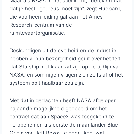
Maar als NASA in het spel komt, “betekent dat
dat je heel rigoureus moet zijn”, zegt Hubbard,
die voorheen leiding gaf aan het Ames
Research-centrum van de
ruimtevaartorganisatie.
Deskundigen uit de overheid en de industrie
hebben al hun bezorgdheid geuit over het feit
dat Starship niet klaar zal zijn op de tijdlijn van
NASA, en sommigen vragen zich zelfs af of het
systeem ooit haalbaar zou zijn.
Met dat in gedachten heeft NASA afgelopen
najaar de mogelijkheid geopperd om het
contract dat aan SpaceX was toegekend te
heropenen en als eerste de maanlander Blue
Origin van Jeff Bezos te gebruiken, wat