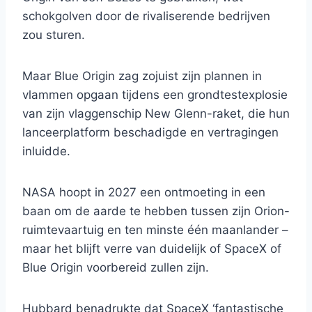
schokgolven door de rivaliserende bedrijven
zou sturen.
Maar Blue Origin zag zojuist zijn plannen in
vlammen opgaan tijdens een grondtestexplosie
van zijn vlaggenschip New Glenn-raket, die hun
lanceerplatform beschadigde en vertragingen
inluidde.
NASA hoopt in 2027 een ontmoeting in een
baan om de aarde te hebben tussen zijn Orion-
ruimtevaartuig en ten minste één maanlander –
maar het blijft verre van duidelijk of SpaceX of
Blue Origin voorbereid zullen zijn.
Hubbard benadrukte dat SpaceX ‘fantastische