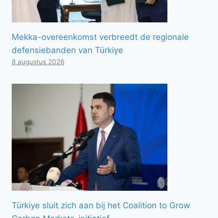
Mekka-overeenkomst verbreedt de regionale
defensiebanden van Türkiye
8 augustus 2026
Türkiye sluit zich aan bij het Coalition to Grow