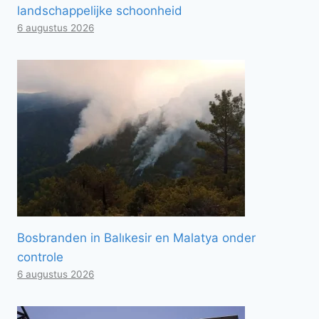
landschappelijke schoonheid
6 augustus 2026
Bosbranden in Balıkesir en Malatya onder
controle
6 augustus 2026