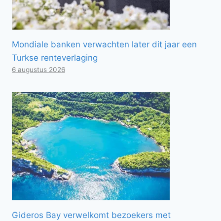
Mondiale banken verwachten later dit jaar een
Turkse renteverlaging
6 augustus 2026
Gideros Bay verwelkomt bezoekers met