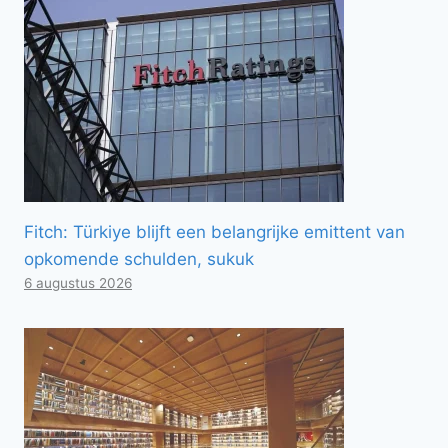
Fitch: Türkiye blijft een belangrijke emittent van
opkomende schulden, sukuk
6 augustus 2026