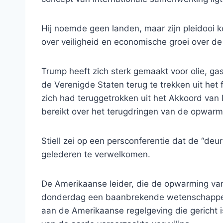
Hij noemde geen landen, maar zijn pleidooi 
over veiligheid en economische groei over de
Trump heeft zich sterk gemaakt voor olie, gas
de Verenigde Staten terug te trekken uit het
zich had teruggetrokken uit het Akkoord van P
bereikt over het terugdringen van de opwarm
Stiell zei op een persconferentie dat de “deu
gelederen te verwelkomen.
De Amerikaanse leider, die de opwarming van
donderdag een baanbrekende wetenschappelij
aan de Amerikaanse regelgeving die gericht 