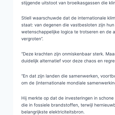
stijgende uitstoot van broeikasgassen die kl
Stiell waarschuwde dat de internationale k
staat: van degenen die vastbesloten zijn h
wetenschappelijke logica te trotseren en de a
vergroten”.
“Deze krachten zijn onmiskenbaar sterk. Maar
duidelijk alternatief voor deze chaos en regress
“En dat zijn landen die samenwerken, voortb
om de (internationale mondiale samenwerking)
Hij merkte op dat de investeringen in schone
die in fossiele brandstoffen, terwijl hernie
belangrijkste elektriciteitsbron.