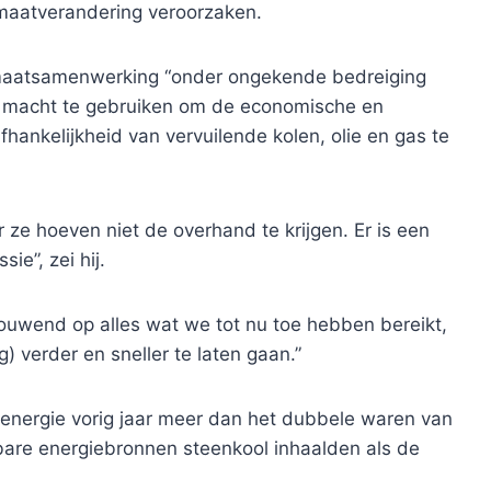
imaatverandering veroorzaken.
limaatsamenwerking “onder ongekende bedreiging
un macht te gebruiken om de economische en
fhankelijkheid van vervuilende kolen, olie en gas te
 ze hoeven niet de overhand te krijgen. Er is een
ie”, zei hij.
ouwend op alles wat we tot nu toe hebben bereikt,
 verder en sneller te laten gaan.”
 energie vorig jaar meer dan het dubbele waren van
uwbare energiebronnen steenkool inhaalden als de