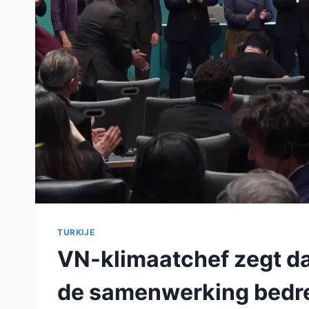
TURKIJE
VN-klimaatchef zegt d
de samenwerking bedre