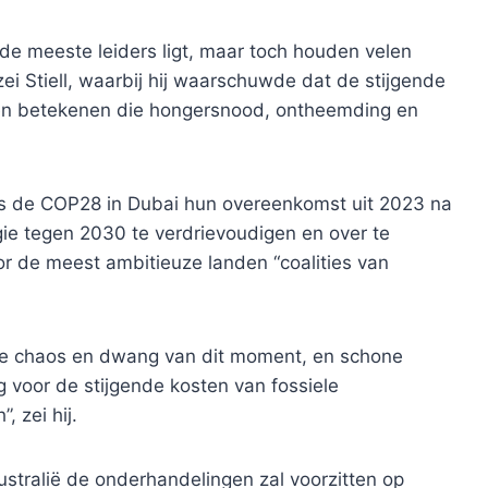
 de meeste leiders ligt, maar toch houden velen
 zei Stiell, waarbij hij waarschuwde dat de stijgende
en betekenen die hongersnood, ontheemding en
dens de COP28 in Dubai hun overeenkomst uit 2023 na
ie tegen 2030 te verdrievoudigen en over te
or de meest ambitieuze landen “coalities van
de chaos en dwang van dit moment, en schone
g voor de stijgende kosten van fossiele
 zei hij.
Australië de onderhandelingen zal voorzitten op