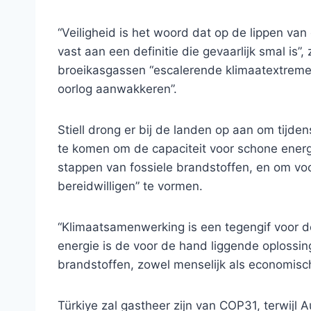
“Veiligheid is het woord dat op de lippen van
vast aan een definitie die gevaarlijk smal is”,
broeikasgassen “escalerende klimaatextrem
oorlog aanwakkeren”.
Stiell drong er bij de landen op aan om tij
te komen om de capaciteit voor schone energ
stappen van fossiele brandstoffen, en om vo
bereidwilligen” te vormen.
“Klimaatsamenwerking is een tegengif voor 
energie is de voor de hand liggende oplossin
brandstoffen, zowel menselijk als economisch”,
Türkiye zal gastheer zijn van COP31, terwijl 