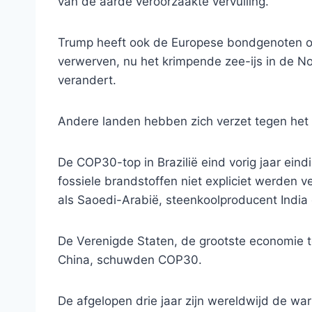
van de aarde veroorzaakte vervuiling.
Trump heeft ook de Europese bondgenoten o
verwerven, nu het krimpende zee-ijs in de No
verandert.
Andere landen hebben zich verzet tegen het 
De COP30-top in Brazilië eind vorig jaar ei
fossiele brandstoffen niet expliciet werden 
als Saoedi-Arabië, steenkoolproducent India
De Verenigde Staten, de grootste economie te
China, schuwden COP30.
De afgelopen drie jaar zijn wereldwijd de wa