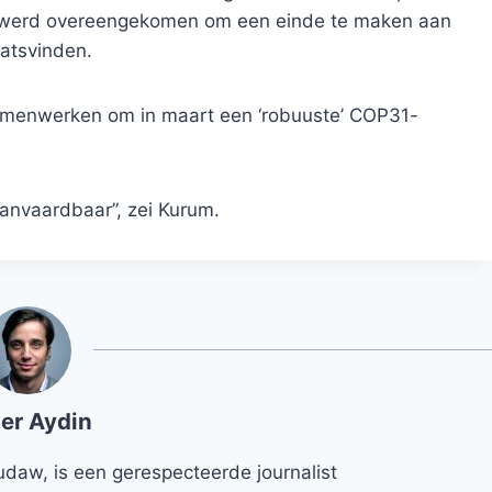
r werd overeengekomen om een ​​einde te maken aan
atsvinden.
samenwerken om in maart een ‘robuuste’ COP31-
aanvaardbaar”, zei Kurum.
er Aydin
udaw, is een gerespecteerde journalist