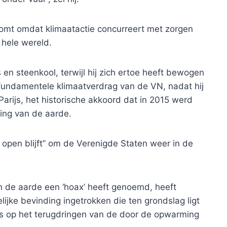
komt omdat klimaatactie concurreert met zorgen
 hele wereld.
 en steenkool, terwijl hij zich ertoe heeft bewogen
 fundamentele klimaatverdrag van de VN, nadat hij
arijs, het historische akkoord dat in 2015 werd
ing van de aarde.
r open blijft” om de Verenigde Staten weer in de
 de aarde een ‘hoax’ heeft genoemd, heeft
ke bevinding ingetrokken die ten grondslag ligt
is op het terugdringen van de door de opwarming