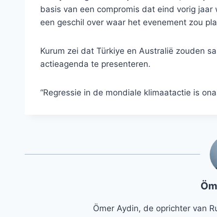
basis van een compromis dat eind vorig jaa
een geschil over waar het evenement zou pla
Kurum zei dat Türkiye en Australië zouden 
actieagenda te presenteren.
“Regressie in de mondiale klimaatactie is on
Öm
Ömer Aydin, de oprichter van R