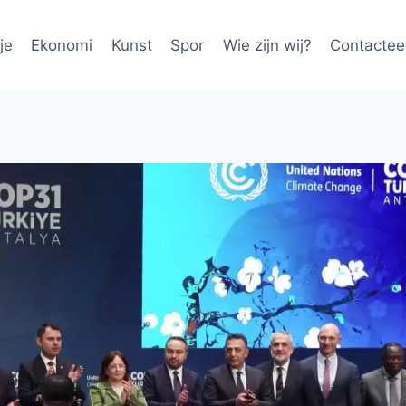
je
Ekonomi
Kunst
Spor
Wie zijn wij?
Contactee