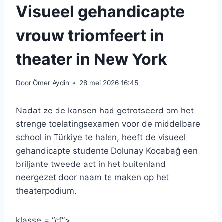
Visueel gehandicapte
vrouw triomfeert in
theater in New York
Door
Ömer Aydin
28 mei 2026 16:45
Nadat ze de kansen had getrotseerd om het
strenge toelatingsexamen voor de middelbare
school in Türkiye te halen, heeft de visueel
gehandicapte studente Dolunay Kocabağ een
briljante tweede act in het buitenland
neergezet door naam te maken op het
theaterpodium.
klasse = “cf”>