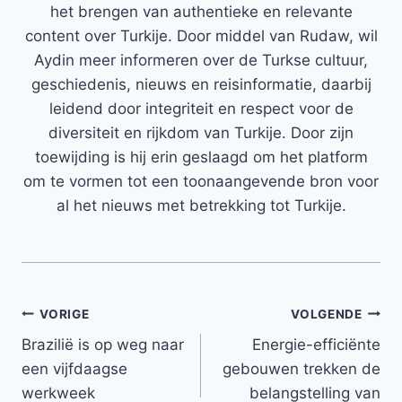
het brengen van authentieke en relevante
content over Turkije. Door middel van Rudaw, wil
Aydin meer informeren over de Turkse cultuur,
geschiedenis, nieuws en reisinformatie, daarbij
leidend door integriteit en respect voor de
diversiteit en rijkdom van Turkije. Door zijn
toewijding is hij erin geslaagd om het platform
om te vormen tot een toonaangevende bron voor
al het nieuws met betrekking tot Turkije.
Bericht
VORIGE
VOLGENDE
Brazilië is op weg naar
Energie-efficiënte
navigatie
een vijfdaagse
gebouwen trekken de
werkweek
belangstelling van