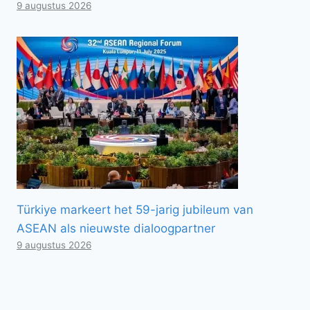
9 augustus 2026
Türkiye markeert het 59-jarig jubileum van
ASEAN als nieuwste dialoogpartner
9 augustus 2026