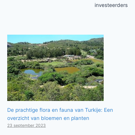
investeerders
De prachtige flora en fauna van Turkije: Een
overzicht van bloemen en planten
23 september 2023