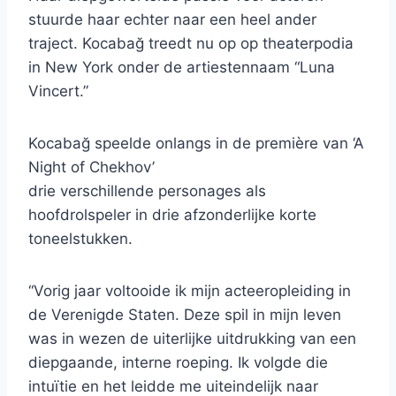
stuurde haar echter naar een heel ander
traject. Kocabağ treedt nu op op theaterpodia
in New York onder de artiestennaam “Luna
Vincert.”
Kocabağ speelde onlangs in de première van ‘A
Night of Chekhov’
drie verschillende personages als
hoofdrolspeler in drie afzonderlijke korte
toneelstukken.
“Vorig jaar voltooide ik mijn acteeropleiding in
de Verenigde Staten. Deze spil in mijn leven
was in wezen de uiterlijke uitdrukking van een
diepgaande, interne roeping. Ik volgde die
intuïtie en het leidde me uiteindelijk naar