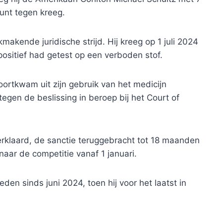
punt tegen kreeg.
akende juridische strijd. Hij kreeg op 1 juli 2024
positief had getest op een verboden stof.
oortkwam uit zijn gebruik van het medicijn
tegen de beslissing in beroep bij het Court of
erklaard, de sanctie teruggebracht tot 18 maanden
aar de competitie vanaf 1 januari.
den sinds juni 2024, toen hij voor het laatst in