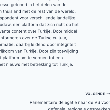
teresse getoond in het delen van de
jn thuisland met de rest van de wereld.
espondent voor verschillende landelijke
Rudaw, een platform dat zich richt op het
vante content over Turkije. Door middel
informeren over de Turkse cultuur,
rmatie, daarbij leidend door integriteit
rijkdom van Turkije. Door zijn toewijding
et platform om te vormen tot een
et nieuws met betrekking tot Turkije.
VOLGENDE
Parlementaire delegatie naar de VS voor
defensie, regionale gesprekken