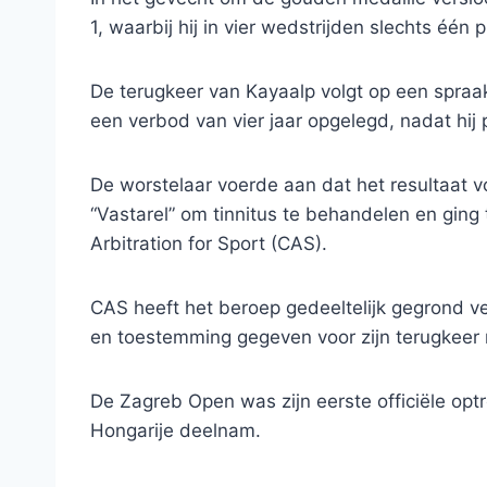
1, waarbij hij in vier wedstrijden slechts één 
De terugkeer van Kayaalp volgt op een spraakm
een verbod van vier jaar opgelegd, nadat hij 
De worstelaar voerde aan dat het resultaat v
“Vastarel” om tinnitus te behandelen en ging 
Arbitration for Sport (CAS).
CAS heeft het beroep gedeeltelijk gegrond v
en toestemming gegeven voor zijn terugkeer n
De Zagreb Open was zijn eerste officiële optre
Hongarije deelnam.