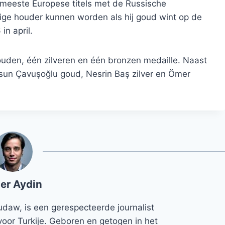
meeste Europese titels met de Russische
ige houder kunnen worden als hij goud wint op de
n april.
uden, één zilveren en één bronzen medaille. Naast
sun Çavuşoğlu goud, Nesrin Baş zilver en Ömer
er Aydin
udaw, is een gerespecteerde journalist
voor Turkije. Geboren en getogen in het