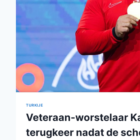
TURKIJE
Veteraan-worstelaar Ka
terugkeer nadat de sch