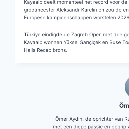
Kayaalp deelt momenteel het record voor de 
grootmeester Aleksandr Karelin en zou de en
Europese kampioenschappen worstelen 2026 i
Türkiye eindigde de Zagreb Open met drie go
Kayaalp wonnen Yüksel Sarıçiçek en Buse To
Halis Recep brons.
Öm
Ömer Aydin, de oprichter van R
met een diepe passie en begrip 