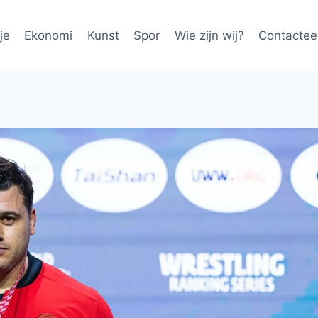
je
Ekonomi
Kunst
Spor
Wie zijn wij?
Contactee