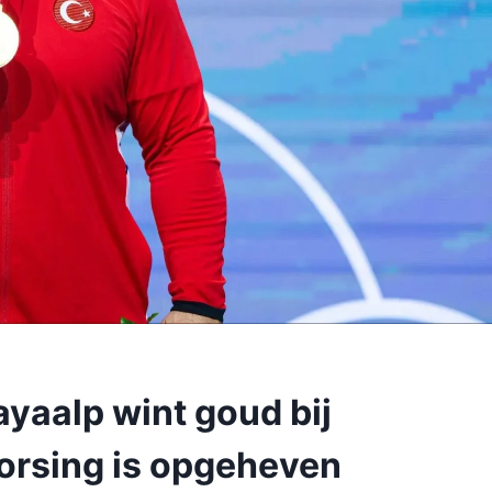
yaalp wint goud bij
orsing is opgeheven