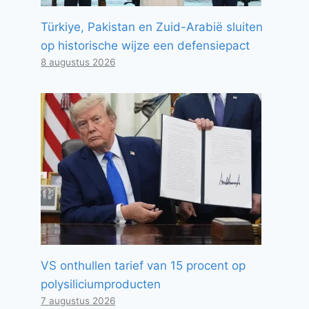
Türkiye, Pakistan en Zuid-Arabië sluiten
op historische wijze een defensiepact
8 augustus 2026
VS onthullen tarief van 15 procent op
polysiliciumproducten
7 augustus 2026