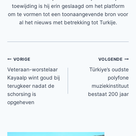
toewijding is hij erin geslaagd om het platform
om te vormen tot een toonaangevende bron voor
al het nieuws met betrekking tot Turkije.
Bericht
VORIGE
VOLGENDE
Veteraan-worstelaar
Türkiye’s oudste
navigatie
Kayaalp wint goud bij
polyfone
terugkeer nadat de
muziekinstituut
schorsing is
bestaat 200 jaar
opgeheven