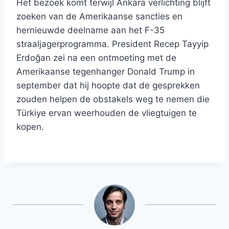
Het bezoek komt terwijl Ankara verlichting blijft
zoeken van de Amerikaanse sancties en
hernieuwde deelname aan het F-35
straaljagerprogramma. President Recep Tayyip
Erdoğan zei na een ontmoeting met de
Amerikaanse tegenhanger Donald Trump in
september dat hij hoopte dat de gesprekken
zouden helpen de obstakels weg te nemen die
Türkiye ervan weerhouden de vliegtuigen te
kopen.