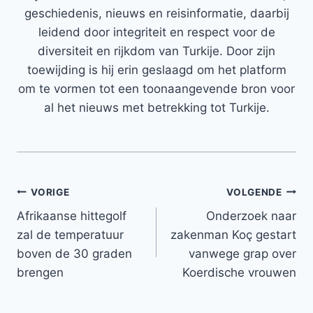
geschiedenis, nieuws en reisinformatie, daarbij
leidend door integriteit en respect voor de
diversiteit en rijkdom van Turkije. Door zijn
toewijding is hij erin geslaagd om het platform
om te vormen tot een toonaangevende bron voor
al het nieuws met betrekking tot Turkije.
Bericht
VORIGE
VOLGENDE
Afrikaanse hittegolf
Onderzoek naar
navigatie
zal de temperatuur
zakenman Koç gestart
boven de 30 graden
vanwege grap over
brengen
Koerdische vrouwen