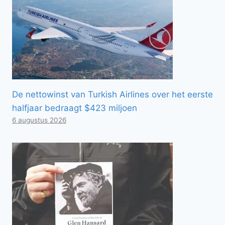
De nettowinst van Turkish Airlines over het eerste
halfjaar bedraagt ​​$423 miljoen
6 augustus 2026