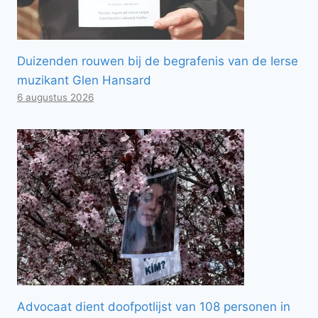
Duizenden rouwen bij de begrafenis van de Ierse
muzikant Glen Hansard
6 augustus 2026
Advocaat dient doofpotlijst van 108 personen in