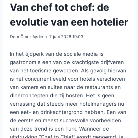
Van chef tot chef: de
evolutie van een hotelier
Door
Ömer Aydin
7 juni 2026 19:03
In het tijdperk van de sociale media is
gastronomie een van de krachtigste drijfveren
van het toerisme geworden. Als gevolg hiervan
is het concurrentieveld voor hotels verschoven
van kamers en suites naar de restaurants en
dinerconcepten die zij hosten. Het is geen
verrassing dat steeds meer hotelmanagers nu
een eet- en drinkachtergrond hebben. Een van
de eerste en meest succesvolle voorbeelden
van deze trend is een Turk. Wanneer de
uitdrukking “Chef to Chief” wordt genoemd, is