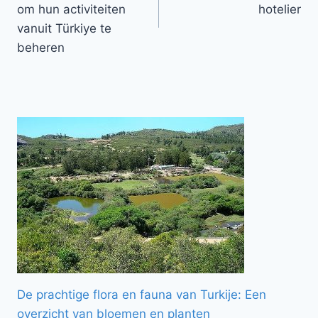
om hun activiteiten
hotelier
vanuit Türkiye te
beheren
De prachtige flora en fauna van Turkije: Een
overzicht van bloemen en planten