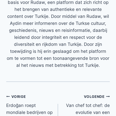
basis voor Rudaw, een platform dat zich richt op
het brengen van authentieke en relevante
content over Turkije. Door middel van Rudaw, wil
Aydin meer informeren over de Turkse cultuur,
geschiedenis, nieuws en reisinformatie, daarbij
leidend door integriteit en respect voor de
diversiteit en rijkdom van Turkije. Door zijn
toewijding is hij erin geslaagd om het platform
om te vormen tot een toonaangevende bron voor
al het nieuws met betrekking tot Turkije.
Bericht
VORIGE
VOLGENDE
Erdoğan roept
Van chef tot chef: de
navigatie
mondiale bedrijven op
evolutie van een