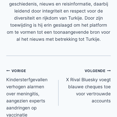
geschiedenis, nieuws en reisinformatie, daarbij
leidend door integriteit en respect voor de
diversiteit en rijkdom van Turkije. Door zijn
toewijding is hij erin geslaagd om het platform
om te vormen tot een toonaangevende bron voor
al het nieuws met betrekking tot Turkije.
Bericht
VORIGE
VOLGENDE
Kindersterfgevallen
X Rival Bluesky voegt
navigatie
verhogen alarmen
blauwe cheques toe
over meningitis,
voor vertrouwde
aangezien experts
accounts
aandringen op
vaccinatie