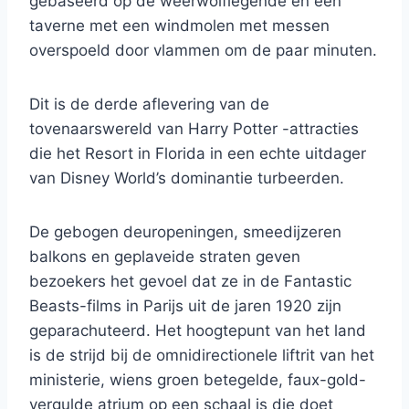
gebaseerd op de weerwolflegende en een
taverne met een windmolen met messen
overspoeld door vlammen om de paar minuten.
Dit is de derde aflevering van de
tovenaarswereld van Harry Potter -attracties
die het Resort in Florida in een echte uitdager
van Disney World’s dominantie turbeerden.
De gebogen deuropeningen, smeedijzeren
balkons en geplaveide straten geven
bezoekers het gevoel dat ze in de Fantastic
Beasts-films in Parijs uit de jaren 1920 zijn
geparachuteerd. Het hoogtepunt van het land
is de strijd bij de omnidirectionele liftrit van het
ministerie, wiens groen betegelde, faux-gold-
vergulde atrium op een schaal is die doet