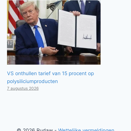
VS onthullen tarief van 15 procent op
polysiliciumproducten
7 augustus 2026
© 2026 Rudaw -
Wettelijke vermeldingen