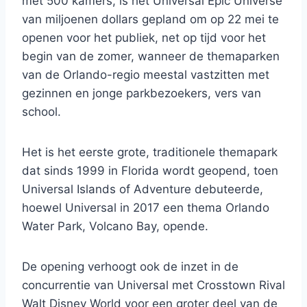
met 500 kamers, is het Universal Epic Universe
van miljoenen dollars gepland om op 22 mei te
openen voor het publiek, net op tijd voor het
begin van de zomer, wanneer de themaparken
van de Orlando-regio meestal vastzitten met
gezinnen en jonge parkbezoekers, vers van
school.
Het is het eerste grote, traditionele themapark
dat sinds 1999 in Florida wordt geopend, toen
Universal Islands of Adventure debuteerde,
hoewel Universal in 2017 een thema Orlando
Water Park, Volcano Bay, opende.
De opening verhoogt ook de inzet in de
concurrentie van Universal met Crosstown Rival
Walt Disney World voor een groter deel van de