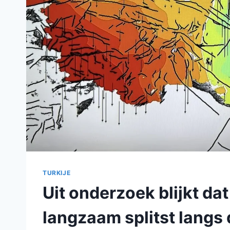
TURKIJE
Uit onderzoek blijkt da
langzaam splitst langs 