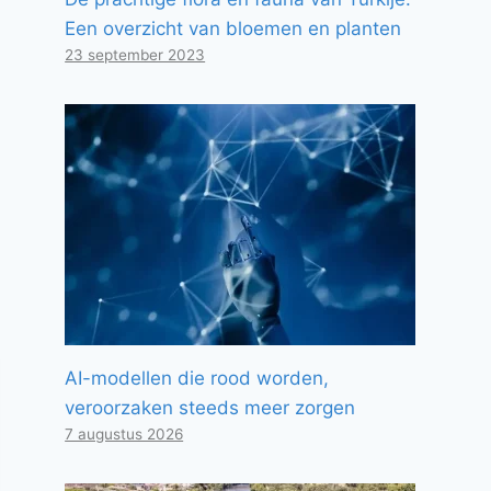
Een overzicht van bloemen en planten
23 september 2023
AI-modellen die rood worden,
veroorzaken steeds meer zorgen
7 augustus 2026