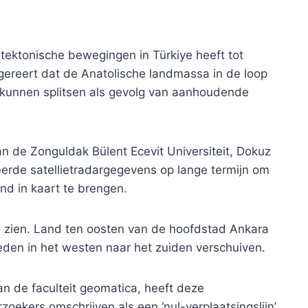
tektonische bewegingen in Türkiye heeft tot
ereert dat de Anatolische landmassa in de loop
u kunnen splitsen als gevolg van aanhoudende
n de Zonguldak Bülent Ecevit Universiteit, Dokuz
yseerde satellietradargegevens op lange termijn om
nd in kaart te brengen.
l zien. Land ten oosten van de hoofdstad Ankara
ieden in het westen naar het zuiden verschuiven.
an de faculteit geomatica, heeft deze
oekers omschrijven als een ‘nul-verplaatsingslijn’