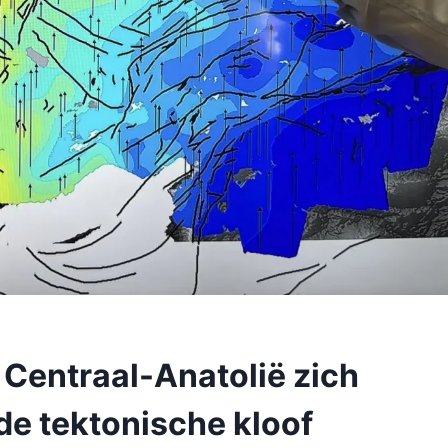
t Centraal-Anatolië zich
de tektonische kloof