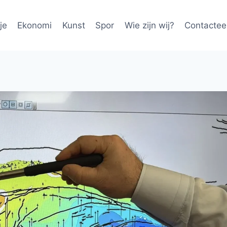
je
Ekonomi
Kunst
Spor
Wie zijn wij?
Contactee