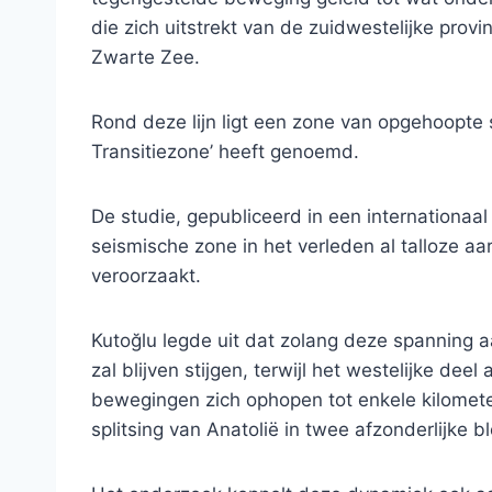
die zich uitstrekt van de zuidwestelijke prov
Zwarte Zee.
Rond deze lijn ligt een zone van opgehoopte 
Transitiezone’ heeft genoemd.
De studie, gepubliceerd in een internationaal
seismische zone in het verleden al talloze a
veroorzaakt.
Kutoğlu legde uit dat zolang deze spanning aa
zal blijven stijgen, terwijl het westelijke d
bewegingen zich ophopen tot enkele kilometers
splitsing van Anatolië in twee afzonderlijke b