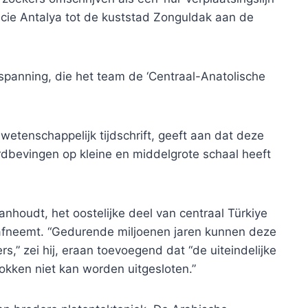
incie Antalya tot de kuststad Zonguldak aan de
spanning, die het team de ‘Centraal-Anatolische
 wetenschappelijk tijdschrift, geeft aan dat deze
ardbevingen op kleine en middelgrote schaal heeft
nhoudt, het oostelijke deel van centraal Türkiye
eel afneemt. “Gedurende miljoenen jaren kunnen deze
,” zei hij, eraan toevoegend dat “de uiteindelijke
lokken niet kan worden uitgesloten.”