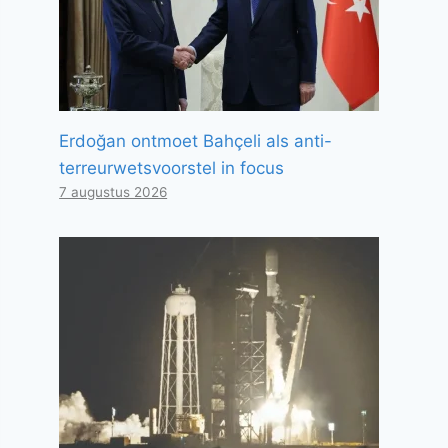
Erdoğan ontmoet Bahçeli als anti-
terreurwetsvoorstel in focus
7 augustus 2026