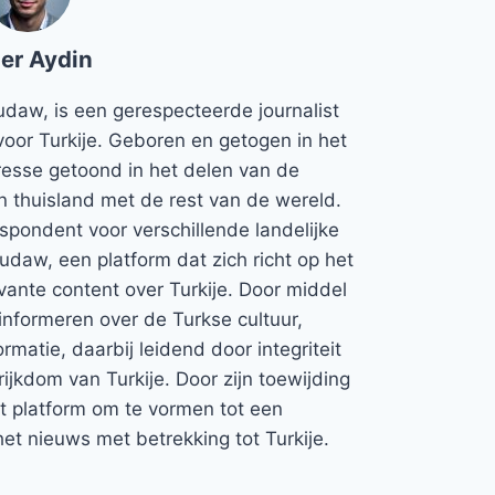
er Aydin
udaw, is een gerespecteerde journalist
voor Turkije. Geboren en getogen in het
teresse getoond in het delen van de
jn thuisland met de rest van de wereld.
espondent voor verschillende landelijke
Rudaw, een platform dat zich richt op het
vante content over Turkije. Door middel
informeren over de Turkse cultuur,
rmatie, daarbij leidend door integriteit
rijkdom van Turkije. Door zijn toewijding
et platform om te vormen tot een
et nieuws met betrekking tot Turkije.