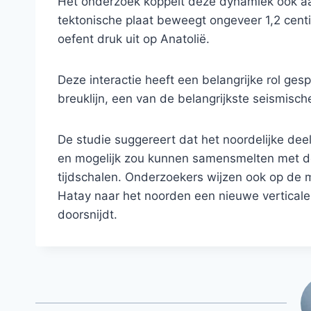
Het onderzoek koppelt deze dynamiek ook aa
tektonische plaat beweegt ongeveer 1,2 centi
oefent druk uit op Anatolië.
Deze interactie heeft een belangrijke rol ge
breuklijn, een van de belangrijkste seismisch
De studie suggereert dat het noordelijke dee
en mogelijk zou kunnen samensmelten met de
tijdschalen. Onderzoekers wijzen ook op de mo
Hatay naar het noorden een nieuwe verticale
doorsnijdt.