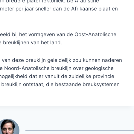
n bredere platentektoniek. De Arabische
meter per jaar sneller dan de Afrikaanse plaat en
speeld bij het vormgeven van de Oost-Anatolische
e breuklijnen van het land.
l van deze breuklijn geleidelijk zou kunnen naderen
 Noord-Anatolische breuklijn over geologische
gelijkheid dat er vanuit de zuidelijke provincie
 breuklijn ontstaat, die bestaande breuksystemen