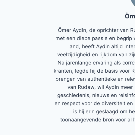
Öm
Ömer Aydin, de oprichter van R
met een diepe passie en begrip 
land, heeft Aydin altijd in
veelzijdigheid en rijkdom van zi
Na jarenlange ervaring als corr
kranten, legde hij de basis voor 
brengen van authentieke en rele
van Rudaw, wil Aydin meer 
geschiedenis, nieuws en reisinfo
en respect voor de diversiteit en 
is hij erin geslaagd om h
toonaangevende bron voor al h