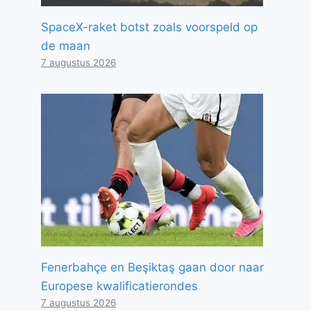
SpaceX-raket botst zoals voorspeld op
de maan
7 augustus 2026
Fenerbahçe en Beşiktaş gaan door naar
Europese kwalificatierondes
7 augustus 2026