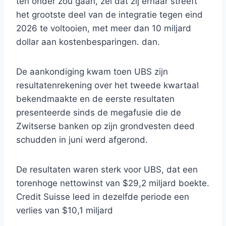
ten onder zou gaan, zei dat zij ernaar streeft
het grootste deel van de integratie tegen eind
2026 te voltooien, met meer dan 10 miljard
dollar aan kostenbesparingen. dan.
De aankondiging kwam toen UBS zijn
resultatenrekening over het tweede kwartaal
bekendmaakte en de eerste resultaten
presenteerde sinds de megafusie die de
Zwitserse banken op zijn grondvesten deed
schudden in juni werd afgerond.
De resultaten waren sterk voor UBS, dat een
torenhoge nettowinst van $29,2 miljard boekte.
Credit Suisse leed in dezelfde periode een
verlies van $10,1 miljard