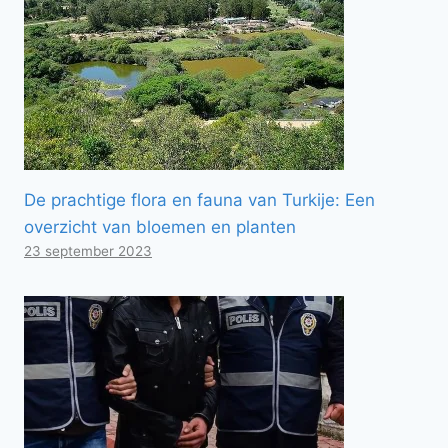
De prachtige flora en fauna van Turkije: Een
overzicht van bloemen en planten
23 september 2023