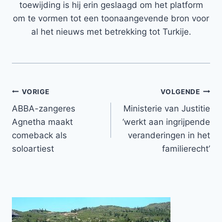
toewijding is hij erin geslaagd om het platform
om te vormen tot een toonaangevende bron voor
al het nieuws met betrekking tot Turkije.
Bericht
VORIGE
VOLGENDE
ABBA-zangeres
Ministerie van Justitie
navigatie
Agnetha maakt
‘werkt aan ingrijpende
comeback als
veranderingen in het
soloartiest
familierecht’