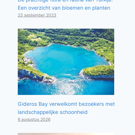
Een overzicht van bloemen en planten
23 september 2023
Gideros Bay verwelkomt bezoekers met
landschappelijke schoonheid
6 augustus 2026