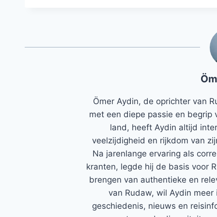
Öm
Ömer Aydin, de oprichter van R
met een diepe passie en begrip 
land, heeft Aydin altijd in
veelzijdigheid en rijkdom van zi
Na jarenlange ervaring als corr
kranten, legde hij de basis voor 
brengen van authentieke en rele
van Rudaw, wil Aydin meer 
geschiedenis, nieuws en reisinfo