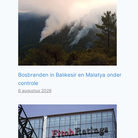
Bosbranden in Balıkesir en Malatya onder
controle
6 augustus 2026