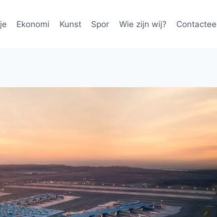
je
Ekonomi
Kunst
Spor
Wie zijn wij?
Contactee