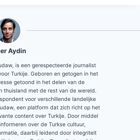
er Aydin
udaw, is een gerespecteerde journalist
voor Turkije. Geboren en getogen in het
teresse getoond in het delen van de
jn thuisland met de rest van de wereld.
espondent voor verschillende landelijke
Rudaw, een platform dat zich richt op het
vante content over Turkije. Door middel
informeren over de Turkse cultuur,
rmatie, daarbij leidend door integriteit