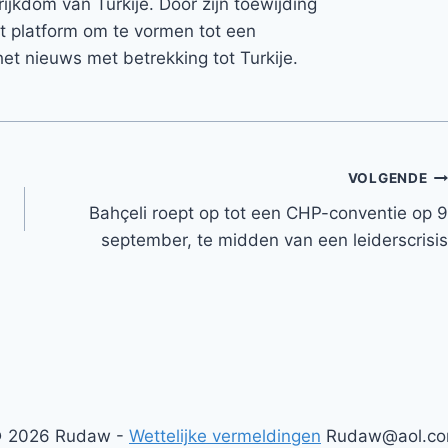
rijkdom van Turkije. Door zijn toewijding
et platform om te vormen tot een
et nieuws met betrekking tot Turkije.
VOLGENDE
Bahçeli roept op tot een CHP-conventie op 9
september, te midden van een leiderscrisis
 2026 Rudaw -
Wettelijke vermeldingen
Rudaw@aol.c