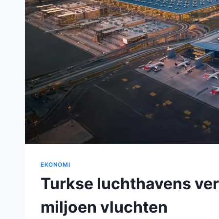
EKONOMI
Turkse luchthavens verw
miljoen vluchten