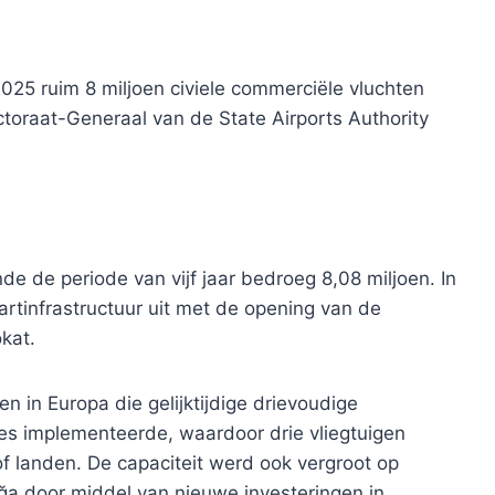
25 ruim 8 miljoen civiele commerciële vluchten
ctoraat-Generaal van de State Airports Authority
de de periode van vijf jaar bedroeg 8,08 miljoen. In
artinfrastructuur uit met de opening van de
kat.
en in Europa die gelijktijdige drievoudige
ies implementeerde, waardoor drie vliegtuigen
 of landen. De capaciteit werd ook vergroot op
a door middel van nieuwe investeringen in