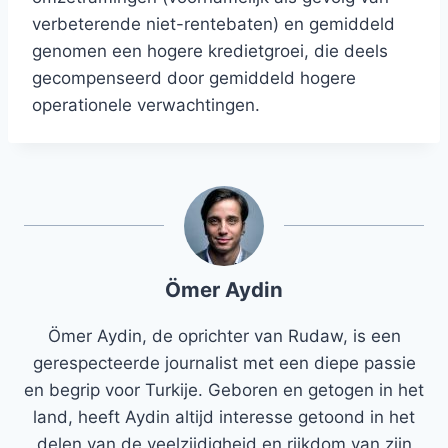
verbeterende niet-rentebaten) en gemiddeld
genomen een hogere kredietgroei, die deels
gecompenseerd door gemiddeld hogere
operationele verwachtingen.
Ömer Aydin
Ömer Aydin, de oprichter van Rudaw, is een
gerespecteerde journalist met een diepe passie
en begrip voor Turkije. Geboren en getogen in het
land, heeft Aydin altijd interesse getoond in het
delen van de veelzijdigheid en rijkdom van zijn