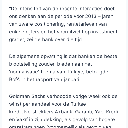
“De intensiteit van de recente interacties doet
ons denken aan de periode vóór 2013 – jaren
van zware positionering, rentetarieven van
enkele cijfers en het vooruitzicht op investment
grade”, zei de bank over die tijd.
De algemene opvatting is dat banken de beste
blootstelling zouden bieden aan het
‘normalisatie’-thema van Türkiye, betoogde
BofA in het rapport van januari.
Goldman Sachs verhoogde vorige week ook de
winst per aandeel voor de Turkse
kredietverstrekkers Akbank, Garanti, Yapı Kredi
en Vakıf in zijn dekking, als gevolg van hogere
omzetramingen (voornamelijk als gevolg van