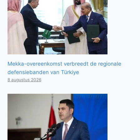
Mekka-overeenkomst verbreedt de regionale
defensiebanden van Türkiye
8 augustus 2026