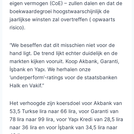
eigen vermogen (CoE) – zullen dalen en dat de
boekwaardegroei hoogstwaarschijnlijk de
jaarlijkse winsten zal overtreffen ( opwaarts
risico).
“We beseffen dat dit misschien niet voor de
hand ligt. De trend lijkt echter duidelijk en de
markten kijken vooruit. Koop Akbank, Garanti,
İşbank en Yapı. We herhalen onze
‘underperform’-ratings voor de staatsbanken
Halk en Vakif.”
Het verhoogde zijn koersdoel voor Akbank van
53,5 Turkse lira naar 66 lira, voor Garanti van
78 lira naar 99 lira, voor Yapı Kredi van 28,5 lira
naar 36 lira en voor İşbank van 34,5 lira naar