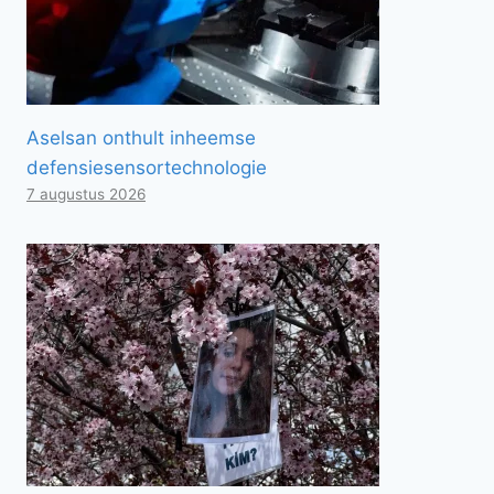
Aselsan onthult inheemse
defensiesensortechnologie
7 augustus 2026