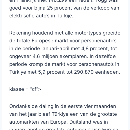
en Frankrijk met 148.299 eenheden. Togg was
goed voor bijna 25 procent van de verkoop van
elektrische auto’s in Turkije.
Rekening houdend met alle motortypes groeide
de totale Europese markt voor personenauto’s
in de periode januari-april met 4,8 procent, tot
ongeveer 4,6 miljoen exemplaren. In dezelfde
periode kromp de markt voor personenauto’s in
Türkiye met 5,9 procent tot 290.870 eenheden.
klasse = “cf”>
Ondanks de daling in de eerste vier maanden
van het jaar bleef Türkiye een van de grootste
automarkten van Europa. Duitsland was in
januari-april de grootste automarkt van Europa