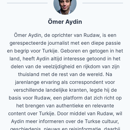
Ömer Aydin
Ömer Aydin, de oprichter van Rudaw, is een
gerespecteerde journalist met een diepe passie
en begrip voor Turkije. Geboren en getogen in het
land, heeft Aydin altijd interesse getoond in het
delen van de veelzijdigheid en rijkdom van zijn
thuisland met de rest van de wereld. Na
jarenlange ervaring als correspondent voor
verschillende landelijke kranten, legde hij de
basis voor Rudaw, een platform dat zich richt op
het brengen van authentieke en relevante
content over Turkije. Door middel van Rudaw, wil
Aydin meer informeren over de Turkse cultuur,
geschiedenis, nieuws en reisinformatie, daarbij