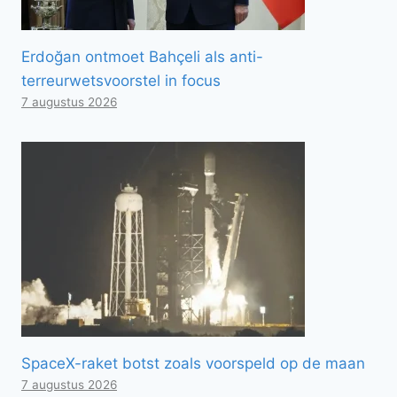
Erdoğan ontmoet Bahçeli als anti-
terreurwetsvoorstel in focus
7 augustus 2026
SpaceX-raket botst zoals voorspeld op de maan
7 augustus 2026