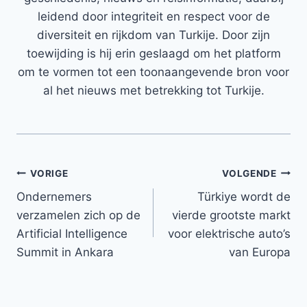
leidend door integriteit en respect voor de
diversiteit en rijkdom van Turkije. Door zijn
toewijding is hij erin geslaagd om het platform
om te vormen tot een toonaangevende bron voor
al het nieuws met betrekking tot Turkije.
Bericht
VORIGE
VOLGENDE
Ondernemers
Türkiye wordt de
navigatie
verzamelen zich op de
vierde grootste markt
Artificial Intelligence
voor elektrische auto’s
Summit in Ankara
van Europa