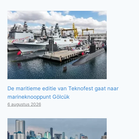
De maritieme editie van Teknofest gaat naar
marineknooppunt Gölcük
6 augustus 2026