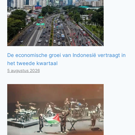
De economische groei van Indonesië vertraagt ​​in
het tweede kwartaal
5 augustus 2026