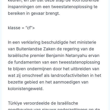
keuren, en zei dat deze stap de voortdurende
inspanningen om een ​​tweestatenoplossing te
bereiken in gevaar brengt.
klasse = “cf”>
In een verklaring beschuldigde het ministerie
van Buitenlandse Zaken de regering van de
Israëlische premier Benjamin Netanyahu ervan
de fundamenten van een tweestatenoplossing
te blijven ondermijnen door het uitbreiden van
wat zij omschreef als landroofactiviteiten in het
bezette gebied en het aanmoedigen van
kolonistengeweld.
Türkiye veroordeelde de Israëlische
goedkeuring van nieuwe nederzettingen op de