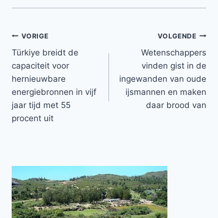
Bericht
VORIGE
VOLGENDE
Türkiye breidt de
Wetenschappers
navigatie
capaciteit voor
vinden gist in de
hernieuwbare
ingewanden van oude
energiebronnen in vijf
ijsmannen en maken
jaar tijd met 55
daar brood van
procent uit