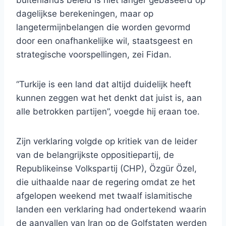
buitenlands beleid is niet langer gebaseerd op
dagelijkse berekeningen, maar op
langetermijnbelangen die worden gevormd
door een onafhankelijke wil, staatsgeest en
strategische voorspellingen, zei Fidan.
“Turkije is een land dat altijd duidelijk heeft
kunnen zeggen wat het denkt dat juist is, aan
alle betrokken partijen”, voegde hij eraan toe.
Zijn verklaring volgde op kritiek van de leider
van de belangrijkste oppositiepartij, de
Republikeinse Volkspartij (CHP), Özgür Özel,
die uithaalde naar de regering omdat ze het
afgelopen weekend met twaalf islamitische
landen een verklaring had ondertekend waarin
de aanvallen van Iran op de Golfstaten werden