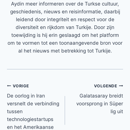
Aydin meer informeren over de Turkse cultuur,
geschiedenis, nieuws en reisinformatie, daarbij
leidend door integriteit en respect voor de
diversiteit en rijkdom van Turkije. Door zijn
toewijding is hij erin geslaagd om het platform
om te vormen tot een toonaangevende bron voor
al het nieuws met betrekking tot Turkije.
Bericht
VORIGE
VOLGENDE
De oorlog in Iran
Galatasaray breidt
navigatie
versnelt de verbinding
voorsprong in Süper
tussen
lig uit
technologiestartups
en het Amerikaanse