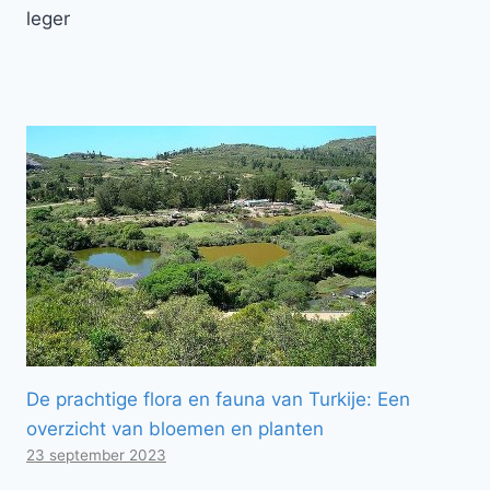
leger
De prachtige flora en fauna van Turkije: Een
overzicht van bloemen en planten
23 september 2023