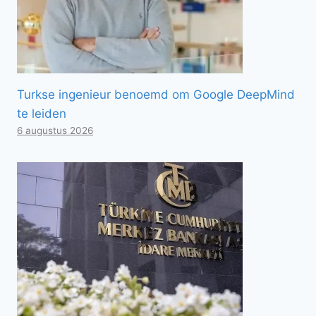
Turkse ingenieur benoemd om Google DeepMind
te leiden
6 augustus 2026