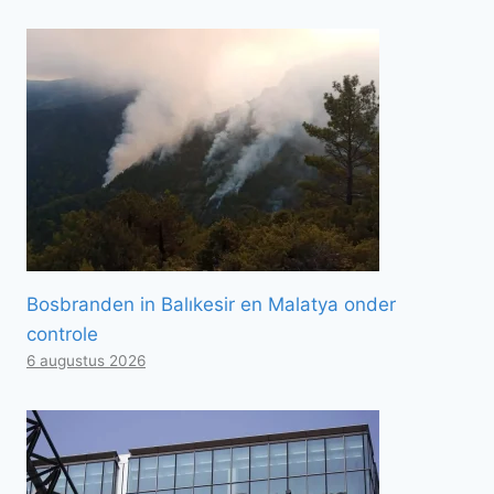
Bosbranden in Balıkesir en Malatya onder
controle
6 augustus 2026