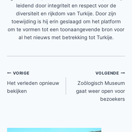
leidend door integriteit en respect voor de
diversiteit en rijkdom van Turkije. Door zijn
toewijding is hij erin geslaagd om het platform
om te vormen tot een toonaangevende bron voor
al het nieuws met betrekking tot Turkije.
Bericht
VORIGE
VOLGENDE
Het verleden opnieuw
Zoölogisch Museum
navigatie
bekijken
gaat weer open voor
bezoekers