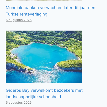
Mondiale banken verwachten later dit jaar een
Turkse renteverlaging
6 augustus 2026
Gideros Bay verwelkomt bezoekers met
landschappelijke schoonheid
6 augustus 2026