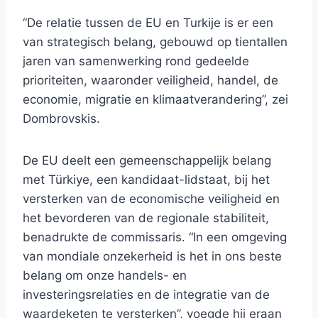
“De relatie tussen de EU en Turkije is er een
van strategisch belang, gebouwd op tientallen
jaren van samenwerking rond gedeelde
prioriteiten, waaronder veiligheid, handel, de
economie, migratie en klimaatverandering”, zei
Dombrovskis.
De EU deelt een gemeenschappelijk belang
met Türkiye, een kandidaat-lidstaat, bij het
versterken van de economische veiligheid en
het bevorderen van de regionale stabiliteit,
benadrukte de commissaris. “In een omgeving
van mondiale onzekerheid is het in ons beste
belang om onze handels- en
investeringsrelaties en de integratie van de
waardeketen te versterken”, voegde hij eraan