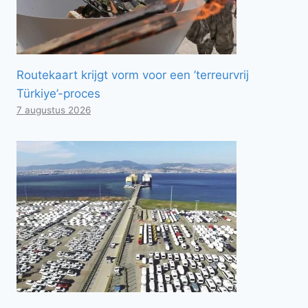
Routekaart krijgt vorm voor een ’terreurvrij
Türkiye’-proces
7 augustus 2026