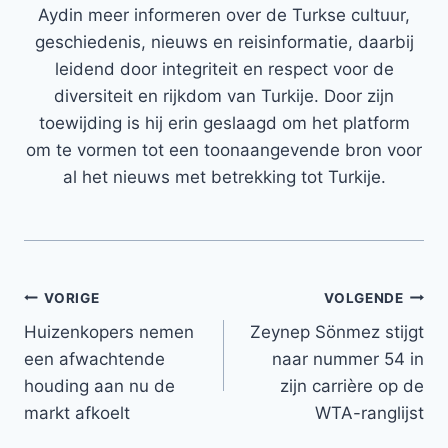
Aydin meer informeren over de Turkse cultuur,
geschiedenis, nieuws en reisinformatie, daarbij
leidend door integriteit en respect voor de
diversiteit en rijkdom van Turkije. Door zijn
toewijding is hij erin geslaagd om het platform
om te vormen tot een toonaangevende bron voor
al het nieuws met betrekking tot Turkije.
Bericht
VORIGE
VOLGENDE
Huizenkopers nemen
Zeynep Sönmez stijgt
navigatie
een afwachtende
naar nummer 54 in
houding aan nu de
zijn carrière op de
markt afkoelt
WTA-ranglijst