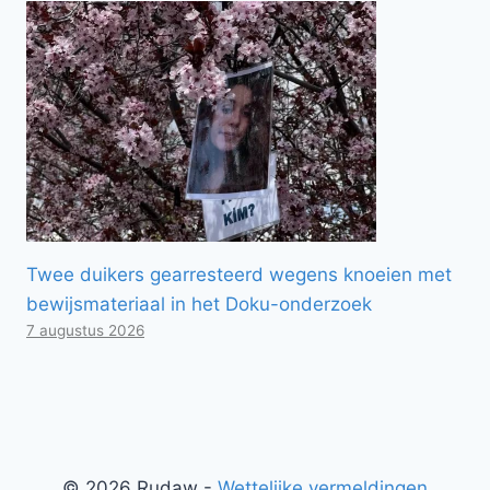
Twee duikers gearresteerd wegens knoeien met
bewijsmateriaal in het Doku-onderzoek
7 augustus 2026
© 2026 Rudaw -
Wettelijke vermeldingen