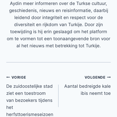
Aydin meer informeren over de Turkse cultuur,
geschiedenis, nieuws en reisinformatie, daarbij
leidend door integriteit en respect voor de
diversiteit en rijkdom van Turkije. Door zijn
toewijding is hij erin geslaagd om het platform
om te vormen tot een toonaangevende bron voor
al het nieuws met betrekking tot Turkije.
Bericht
VORIGE
VOLGENDE
De zuidoostelijke stad
Aantal bedreigde kale
navigatie
ziet een toestroom
ibis neemt toe
van bezoekers tijdens
het
herfsttoerismeseizoen