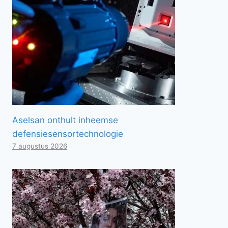
Aselsan onthult inheemse
defensiesensortechnologie
7 augustus 2026