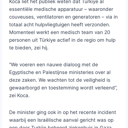
Koca liet het publiek weten dat Türkiye al
essentiële medische apparatuur – waaronder
couveuses, ventilatoren en generatoren – via in
totaal acht hulpvliegtuigen heeft verzonden.
Momenteel werkt een medisch team van 20
personen uit Türkiye actief in de regio om hulp
te bieden, zei hij.
“We voeren een nauwe dialoog met de
Egyptische en Palestijnse ministeries over al
deze zaken. We wachten tot de veiligheid is
gewaarborgd en toestemming wordt verleend”,
zei Koca.
De minister ging ook in op het recente incident
waarbij een Israëlische aanval gericht was op
een door Turkije beheerd ziekenhuis in Gaza.