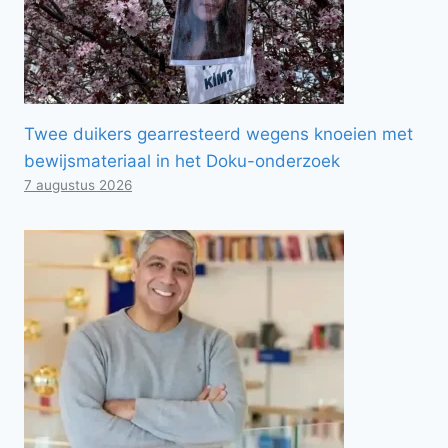
Twee duikers gearresteerd wegens knoeien met
bewijsmateriaal in het Doku-onderzoek
7 augustus 2026