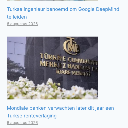
Turkse ingenieur benoemd om Google DeepMind
te leiden
6 augustus 2026
Mondiale banken verwachten later dit jaar een
Turkse renteverlaging
6 augustus 2026