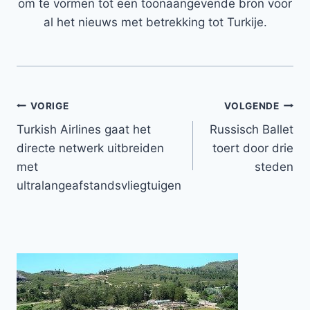
om te vormen tot een toonaangevende bron voor
al het nieuws met betrekking tot Turkije.
Bericht
VORIGE
VOLGENDE
Turkish Airlines gaat het
Russisch Ballet
navigatie
directe netwerk uitbreiden
toert door drie
met
steden
ultralangeafstandsvliegtuigen