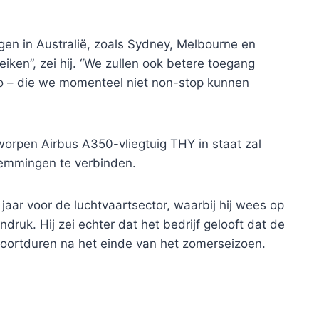
en in Australië, zoals Sydney, Melbourne en
iken”, zei hij. “We zullen ook betere toegang
go – die we momenteel niet non-stop kunnen
worpen Airbus A350-vliegtuig THY in staat zal
temmingen te verbinden.
aar voor de luchtvaartsector, waarbij hij wees op
druk. Hij zei echter dat het bedrijf gelooft dat de
voortduren na het einde van het zomerseizoen.