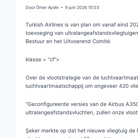
Door
Ömer Aydin
9 juni 2026 15:03
Turkish Airlines is van plan om vanaf eind 20
toevoeging van ultralangeafstandsvliegtuigen
Bestuur en het Uitvoerend Comité.
klasse = “cf”>
Over de vlootstrategie van de luchtvaartmaat
luchtvaartmaatschappij om ongeveer 420 vlieg
“Geconfigureerde versies van de Airbus A35
ultralangeafstandsvluchten, zullen onze vloot v
Şeker merkte op dat het nieuwe vliegtuig de l