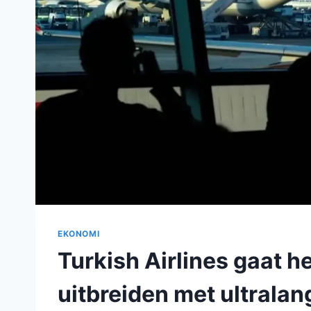
EKONOMI
Turkish Airlines gaat h
uitbreiden met ultrala