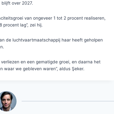
blijft over 2027.
citeitsgroei van ongeveer 1 tot 2 procent realiseren,
 procent lag”, zei hij.
van de luchtvaartmaatschappij haar heeft geholpen
n.
 verliezen en een gematigde groei, en daarna het
tten waar we gebleven waren”, aldus Şeker.