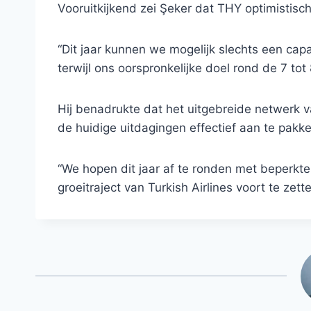
Vooruitkijkend zei Şeker dat THY optimistisch 
“Dit jaar kunnen we mogelijk slechts een capa
terwijl ons oorspronkelijke doel rond de 7 tot 8
Hij benadrukte dat het uitgebreide netwerk 
de huidige uitdagingen effectief aan te pakke
“We hopen dit jaar af te ronden met beperkte
groeitraject van Turkish Airlines voort te ze