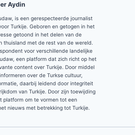
er Aydin
udaw, is een gerespecteerde journalist
voor Turkije. Geboren en getogen in het
teresse getoond in het delen van de
jn thuisland met de rest van de wereld.
espondent voor verschillende landelijke
Rudaw, een platform dat zich richt op het
vante content over Turkije. Door middel
informeren over de Turkse cultuur,
rmatie, daarbij leidend door integriteit
rijkdom van Turkije. Door zijn toewijding
et platform om te vormen tot een
et nieuws met betrekking tot Turkije.