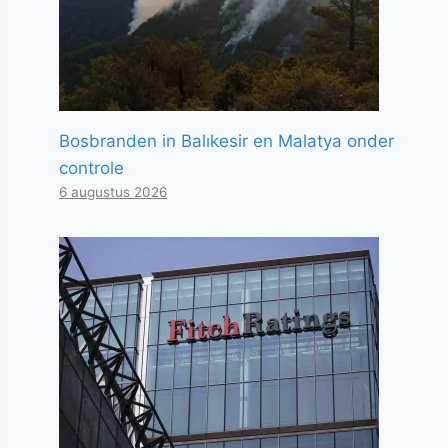
Bosbranden in Balıkesir en Malatya onder
controle
6 augustus 2026