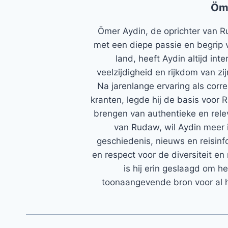
Öm
Ömer Aydin, de oprichter van R
met een diepe passie en begrip 
land, heeft Aydin altijd in
veelzijdigheid en rijkdom van zi
Na jarenlange ervaring als corr
kranten, legde hij de basis voor 
brengen van authentieke en rele
van Rudaw, wil Aydin meer 
geschiedenis, nieuws en reisinfo
en respect voor de diversiteit en 
is hij erin geslaagd om h
toonaangevende bron voor al h