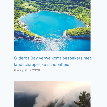
Gideros Bay verwelkomt bezoekers met
landschappelijke schoonheid
6 augustus 2026