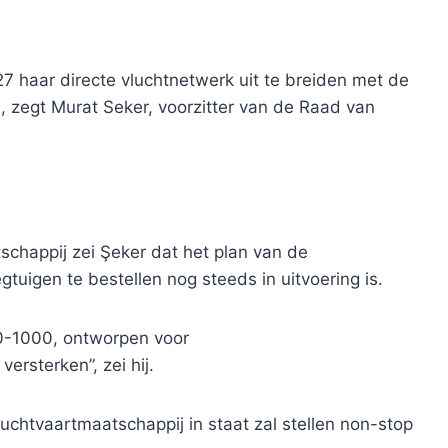
27 haar directe vluchtnetwerk uit te breiden met de
, zegt Murat Seker, voorzitter van de Raad van
schappij zei Şeker dat het plan van de
tuigen te bestellen nog steeds in uitvoering is.
0-1000, ontworpen voor
ersterken”, zei hij.
uchtvaartmaatschappij in staat zal stellen non-stop