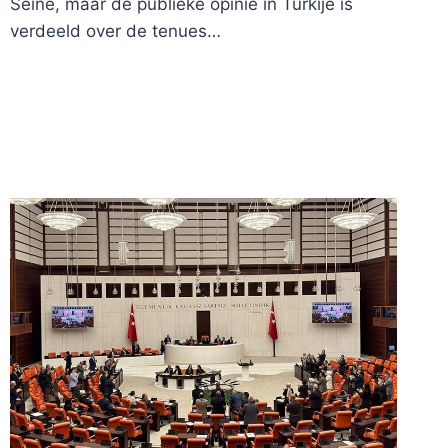
Seine, maar de publieke opinie in Turkije is
verdeeld over de tenues…