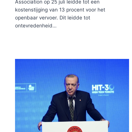
Association op 25 juli leidde tot een
kostenstijging van 13 procent voor het
openbaar vervoer. Dit leidde tot
ontevredenheid…