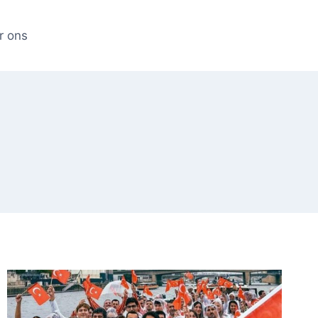
r ons