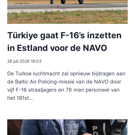
Türkiye gaat F-16’s inzetten
in Estland voor de NAVO
26 juli 2026 16:03
De Turkse luchtmacht zal opnieuw bijdragen aan
de Baltic Air Policing-missie van de NAVO door
vijf F-16 straaljagers en 76 man personeel van
het 181st…