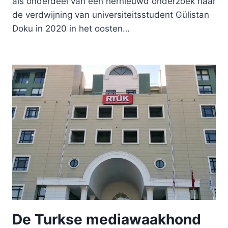
als onderdeel van een hernieuwd onderzoek naar
de verdwijning van universiteitsstudent Gülistan
Doku in 2020 in het oosten…
De Turkse mediawaakhond