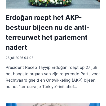
Erdoğan roept het AKP-
bestuur bijeen nu de anti-
terreurwet het parlement
nadert
28 juli 2026 04:03
President Recep Tayyip Erdoğan roept op 27 juli
het hoogste orgaan van zijn regerende Partij voor
Rechtvaardigheid en Ontwikkeling (AKP) bijeen,
nu het “terreurvrije Türkiye”-initiatief…