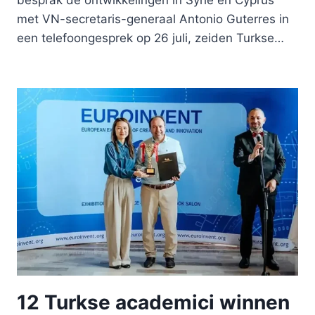
besprak de ontwikkelingen in Syrië en Cyprus
met VN-secretaris-generaal Antonio Guterres in
een telefoongesprek op 26 juli, zeiden Turkse…
12 Turkse academici winnen