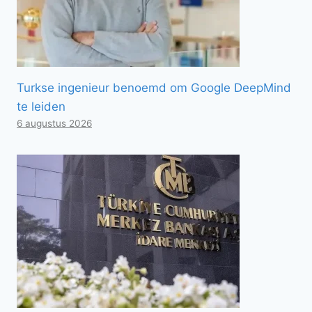
Turkse ingenieur benoemd om Google DeepMind
te leiden
6 augustus 2026