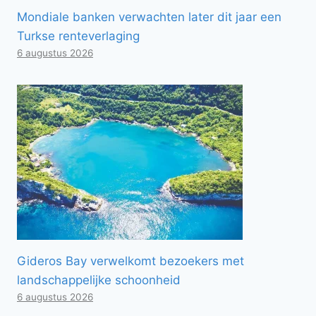
Mondiale banken verwachten later dit jaar een
Turkse renteverlaging
6 augustus 2026
Gideros Bay verwelkomt bezoekers met
landschappelijke schoonheid
6 augustus 2026