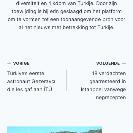
diversiteit en rijkdom van Turkije. Door zijn
toewijding is hij erin geslaagd om het platform
om te vormen tot een toonaangevende bron voor
al het nieuws met betrekking tot Turkije.
Bericht
VORIGE
VOLGENDE
Türkiye’s eerste
18 verdachten
navigatie
astronaut Gezeravcı
gearresteerd in
die les gaf aan İTÜ
Istanboel vanwege
neprecepten