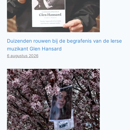
Duizenden rouwen bij de begrafenis van de Ierse
muzikant Glen Hansard
6 augustus 2026