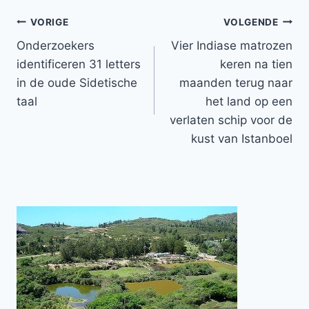
Bericht
VORIGE
VOLGENDE
Onderzoekers
Vier Indiase matrozen
navigatie
identificeren 31 letters
keren na tien
in de oude Sidetische
maanden terug naar
taal
het land op een
verlaten schip voor de
kust van Istanboel