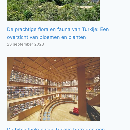
De prachtige flora en fauna van Turkije: Een
overzicht van bloemen en planten
23 september 2023
De bibliotheken van Türkiye betreden een