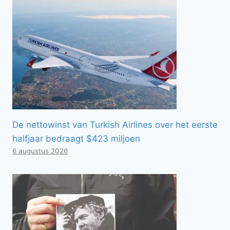
De nettowinst van Turkish Airlines over het eerste
halfjaar bedraagt ​​$423 miljoen
6 augustus 2026