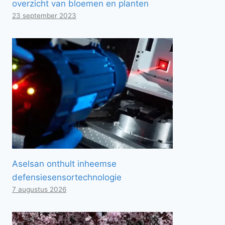
overzicht van bloemen en planten
23 september 2023
Aselsan onthult inheemse
defensiesensortechnologie
7 augustus 2026