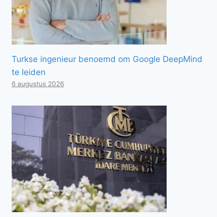
Turkse ingenieur benoemd om Google DeepMind
te leiden
6 augustus 2026