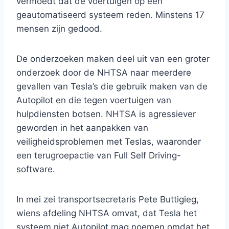
vermoedt dat de voertuigen op een
geautomatiseerd systeem reden. Minstens 17
mensen zijn gedood.
De onderzoeken maken deel uit van een groter
onderzoek door de NHTSA naar meerdere
gevallen van Tesla’s die gebruik maken van de
Autopilot en die tegen voertuigen van
hulpdiensten botsen. NHTSA is agressiever
geworden in het aanpakken van
veiligheidsproblemen met Teslas, waaronder
een terugroepactie van Full Self Driving-
software.
In mei zei transportsecretaris Pete Buttigieg,
wiens afdeling NHTSA omvat, dat Tesla het
systeem niet Autopilot mag noemen omdat het