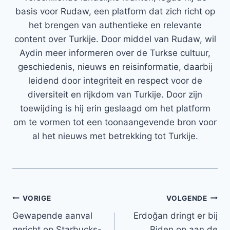
basis voor Rudaw, een platform dat zich richt op
het brengen van authentieke en relevante
content over Turkije. Door middel van Rudaw, wil
Aydin meer informeren over de Turkse cultuur,
geschiedenis, nieuws en reisinformatie, daarbij
leidend door integriteit en respect voor de
diversiteit en rijkdom van Turkije. Door zijn
toewijding is hij erin geslaagd om het platform
om te vormen tot een toonaangevende bron voor
al het nieuws met betrekking tot Turkije.
Bericht
VORIGE
VOLGENDE
Gewapende aanval
Erdoğan dringt er bij
navigatie
gericht op Starbucks-
Biden op aan de