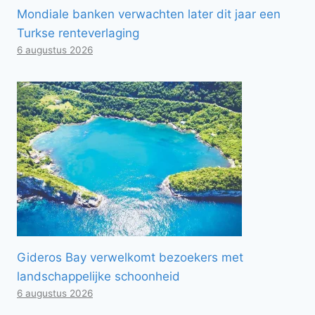
Mondiale banken verwachten later dit jaar een
Turkse renteverlaging
6 augustus 2026
Gideros Bay verwelkomt bezoekers met
landschappelijke schoonheid
6 augustus 2026