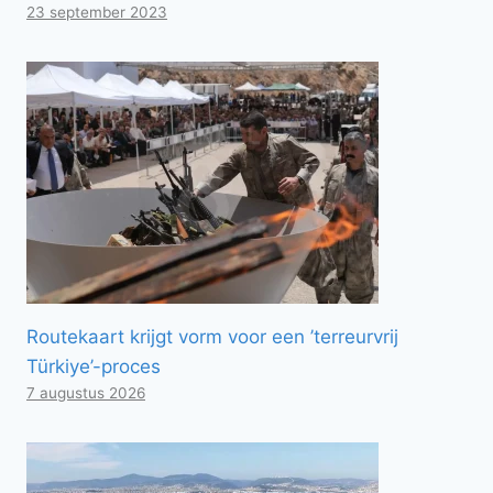
23 september 2023
Routekaart krijgt vorm voor een ’terreurvrij
Türkiye’-proces
7 augustus 2026