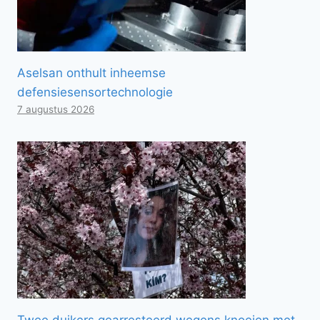
Aselsan onthult inheemse
defensiesensortechnologie
7 augustus 2026
Twee duikers gearresteerd wegens knoeien met