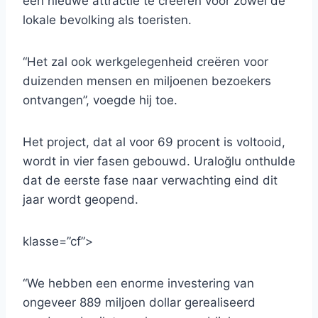
een nieuwe attractie te creëren voor zowel de
lokale bevolking als toeristen.
“Het zal ook werkgelegenheid creëren voor
duizenden mensen en miljoenen bezoekers
ontvangen”, voegde hij toe.
Het project, dat al voor 69 procent is voltooid,
wordt in vier fasen gebouwd. Uraloğlu onthulde
dat de eerste fase naar verwachting eind dit
jaar wordt geopend.
klasse=”cf”>
“We hebben een enorme investering van
ongeveer 889 miljoen dollar gerealiseerd