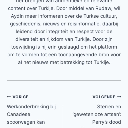
het brengen van authentieke en relevante
content over Turkije. Door middel van Rudaw, wil
Aydin meer informeren over de Turkse cultuur,
geschiedenis, nieuws en reisinformatie, daarbij
leidend door integriteit en respect voor de
diversiteit en rijkdom van Turkije. Door zijn
toewijding is hij erin geslaagd om het platform
om te vormen tot een toonaangevende bron voor
al het nieuws met betrekking tot Turkije.
Bericht
VORIGE
VOLGENDE
Werkonderbreking bij
Sterren en
navigatie
Canadese
‘gewetenloze artsen’:
spoorwegen kan
Perry’s dood