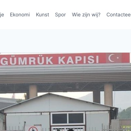
je
Ekonomi
Kunst
Spor
Wie zijn wij?
Contactee