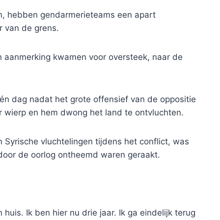
en, hebben gendarmerieteams een apart
r van de grens.
 in aanmerking kwamen voor oversteek, naar de
één dag nadat het grote offensief van de oppositie
r wierp en hem dwong het land te ontvluchten.
 Syrische vluchtelingen tijdens het conflict, was
 door de oorlog ontheemd waren geraakt.
 huis. Ik ben hier nu drie jaar. Ik ga eindelijk terug