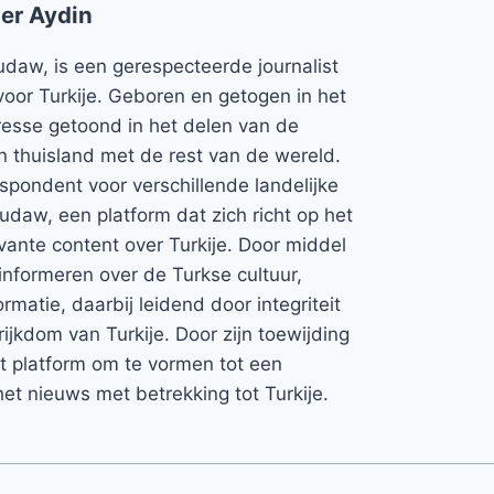
er Aydin
udaw, is een gerespecteerde journalist
voor Turkije. Geboren en getogen in het
teresse getoond in het delen van de
jn thuisland met de rest van de wereld.
espondent voor verschillende landelijke
Rudaw, een platform dat zich richt op het
vante content over Turkije. Door middel
informeren over de Turkse cultuur,
rmatie, daarbij leidend door integriteit
rijkdom van Turkije. Door zijn toewijding
et platform om te vormen tot een
et nieuws met betrekking tot Turkije.