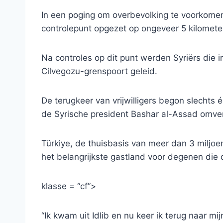
In een poging om overbevolking te voorkom
controlepunt opgezet op ongeveer 5 kilomete
Na controles op dit punt werden Syriërs die
Cilvegozu-grenspoort geleid.
De terugkeer van vrijwilligers begon slechts 
de Syrische president Bashar al-Assad omve
Türkiye, de thuisbasis van meer dan 3 miljoen
het belangrijkste gastland voor degenen die
klasse = “cf”>
“Ik kwam uit Idlib en nu keer ik terug naar mijn