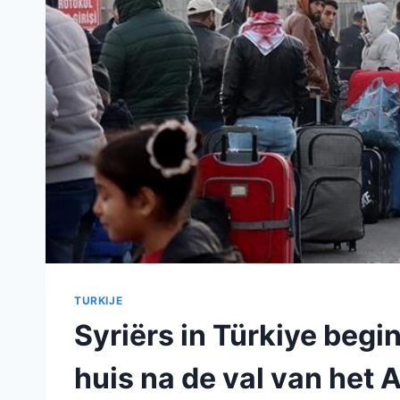
TURKIJE
Syriërs in Türkiye begi
huis na de val van het