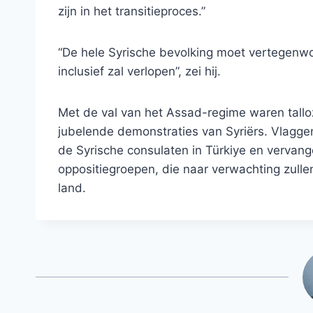
zijn in het transitieproces.”
“De hele Syrische bevolking moet vertegenwoo
inclusief zal verlopen”, zei hij.
Met de val van het Assad-regime waren talloz
jubelende demonstraties van Syriërs. Vlagge
de Syrische consulaten in Türkiye en verva
oppositiegroepen, die naar verwachting zull
land.