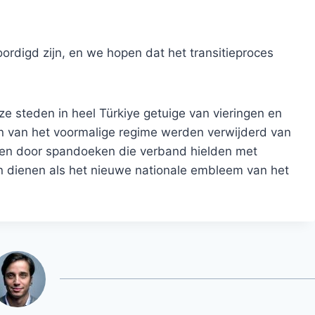
rdigd zijn, en we hopen dat het transitieproces
e steden in heel Türkiye getuige van vieringen en
n van het voormalige regime werden verwijderd van
ngen door spandoeken die verband hielden met
en dienen als het nieuwe nationale embleem van het