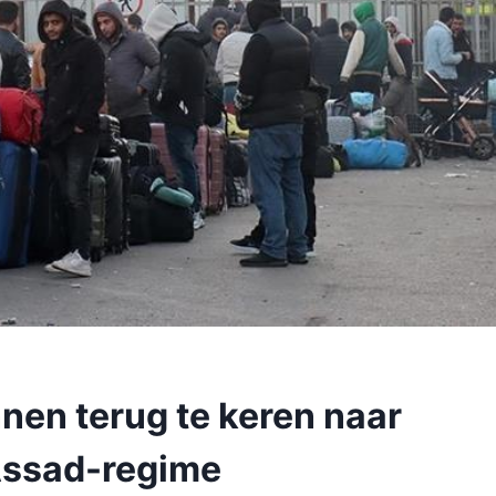
nnen terug te keren naar
 Assad-regime