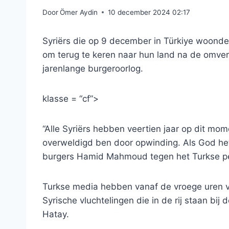
Door
Ömer Aydin
10 december 2024 02:17
Syriërs die op 9 december in Türkiye woonde
om terug te keren naar hun land na de omver
jarenlange burgeroorlog.
klasse = “cf”>
“Alle Syriërs hebben veertien jaar op dit mom
overweldigd ben door opwinding. Als God het w
burgers Hamid Mahmoud tegen het Turkse pe
Turkse media hebben vanaf de vroege uren 
Syrische vluchtelingen die in de rij staan ​​bi
Hatay.