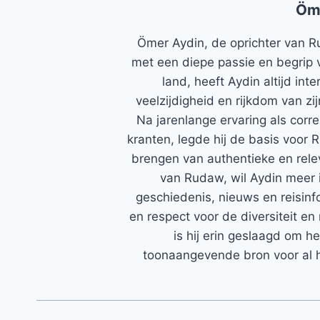
Öm
Ömer Aydin, de oprichter van R
met een diepe passie en begrip 
land, heeft Aydin altijd in
veelzijdigheid en rijkdom van zi
Na jarenlange ervaring als corr
kranten, legde hij de basis voor 
brengen van authentieke en rele
van Rudaw, wil Aydin meer 
geschiedenis, nieuws en reisinfo
en respect voor de diversiteit en 
is hij erin geslaagd om h
toonaangevende bron voor al h