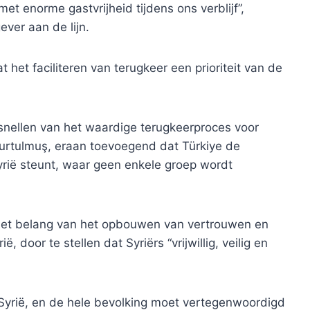
et enorme gastvrijheid tijdens ons verblijf”,
ver aan de lijn.
het faciliteren van terugkeer een prioriteit van de
rsnellen van het waardige terugkeerproces voor
 Kurtulmuş, eraan toevoegend dat Türkiye de
rië steunt, waar geen enkele groep wordt
het belang van het opbouwen van vertrouwen en
door te stellen dat Syriërs “vrijwillig, veilig en
 Syrië, en de hele bevolking moet vertegenwoordigd