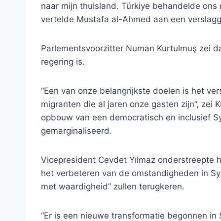
naar mijn thuisland. Türkiye behandelde ons m
vertelde Mustafa al-Ahmed aan een verslagge
Parlementsvoorzitter Numan Kurtulmuş zei dat 
regering is.
“Een van onze belangrijkste doelen is het ve
migranten die al jaren onze gasten zijn”, zei
opbouw van een democratisch en inclusief Sy
gemarginaliseerd.
Vicepresident Cevdet Yılmaz onderstreepte 
het verbeteren van de omstandigheden in Syrië, 
met waardigheid” zullen terugkeren.
“Er is een nieuwe transformatie begonnen in