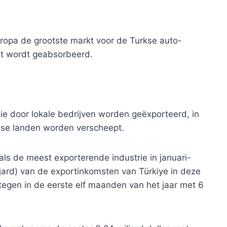
ropa de grootste markt voor de Turkse auto-
ort wordt geabsorbeerd.
die door lokale bedrijven worden geëxporteerd, in
ese landen worden verscheept.
als de meest exporterende industrie in januari-
jard) van de exportinkomsten van Türkiye in deze
tegen in de eerste elf maanden van het jaar met 6