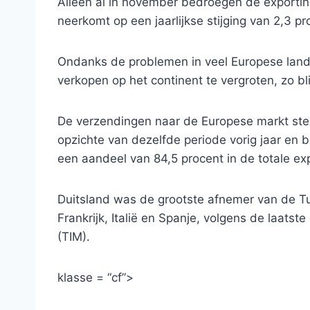
Alleen al in november bedroegen de exportink
neerkomt op een jaarlijkse stijging van 2,3 pr
Ondanks de problemen in veel Europese lande
verkopen op het continent te vergroten, zo bl
De verzendingen naar de Europese markt ste
opzichte van dezelfde periode vorig jaar en b
een aandeel van 84,5 procent in de totale ex
Duitsland was de grootste afnemer van de Tur
Frankrijk, Italië en Spanje, volgens de laats
(TIM).
klasse = “cf”>