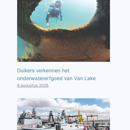
Duikers verkennen het
onderwatererfgoed van Van Lake
6 augustus 2026