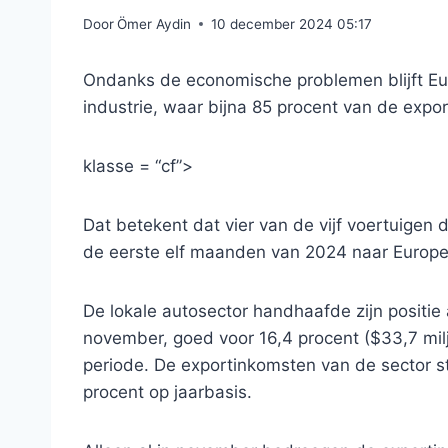
Door
Ömer Aydin
10 december 2024 05:17
Ondanks de economische problemen blijft Eu
industrie, waar bijna 85 procent van de exp
klasse = “cf”>
Dat betekent dat vier van de vijf voertuigen 
de eerste elf maanden van 2024 naar Europ
De lokale autosector handhaafde zijn positie 
november, goed voor 16,4 procent ($33,7 mil
periode. De exportinkomsten van de sector s
procent op jaarbasis.