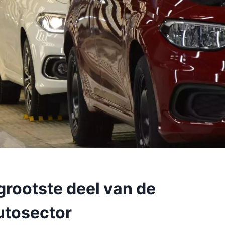
grootste deel van de
utosector