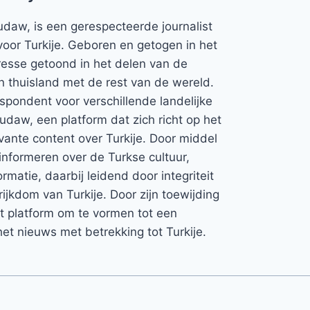
udaw, is een gerespecteerde journalist
voor Turkije. Geboren en getogen in het
teresse getoond in het delen van de
jn thuisland met de rest van de wereld.
espondent voor verschillende landelijke
Rudaw, een platform dat zich richt op het
vante content over Turkije. Door middel
informeren over de Turkse cultuur,
rmatie, daarbij leidend door integriteit
rijkdom van Turkije. Door zijn toewijding
et platform om te vormen tot een
et nieuws met betrekking tot Turkije.