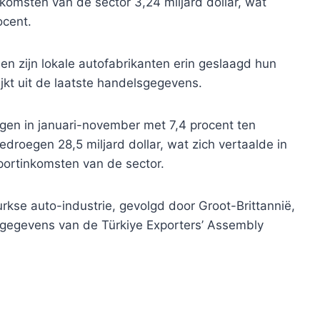
omsten van de sector 3,24 miljard dollar, wat
ocent.
n zijn lokale autofabrikanten erin geslaagd hun
ijkt uit de laatste handelsgegevens.
gen in januari-november met 7,4 procent ten
edroegen 28,5 miljard dollar, wat zich vertaalde in
portinkomsten van de sector.
kse auto-industrie, gevolgd door Groot-Brittannië,
te gegevens van de Türkiye Exporters’ Assembly