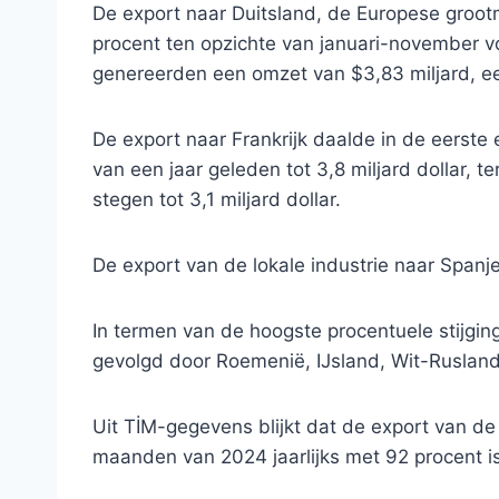
De export naar Duitsland, de Europese grootm
procent ten opzichte van januari-november vo
genereerden een omzet van $3,83 miljard, een
De export naar Frankrijk daalde in de eerste
van een jaar geleden tot 3,8 miljard dollar, t
stegen tot 3,1 miljard dollar.
De export van de lokale industrie naar Spanje 
In termen van de hoogste procentuele stijgin
gevolgd door Roemenië, IJsland, Wit-Ruslan
Uit TİM-gegevens blijkt dat de export van de 
maanden van 2024 jaarlijks met 92 procent i