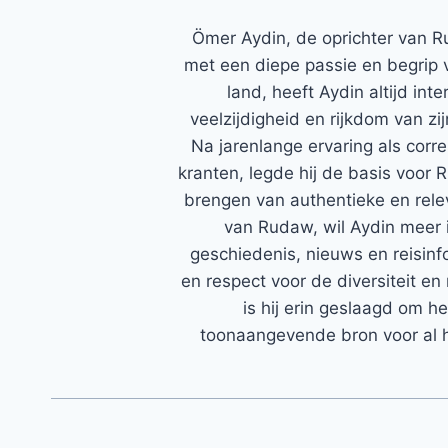
Ömer Aydin, de oprichter van R
met een diepe passie en begrip 
land, heeft Aydin altijd in
veelzijdigheid en rijkdom van zi
Na jarenlange ervaring als corr
kranten, legde hij de basis voor 
brengen van authentieke en rele
van Rudaw, wil Aydin meer 
geschiedenis, nieuws en reisinfo
en respect voor de diversiteit en 
is hij erin geslaagd om h
toonaangevende bron voor al h