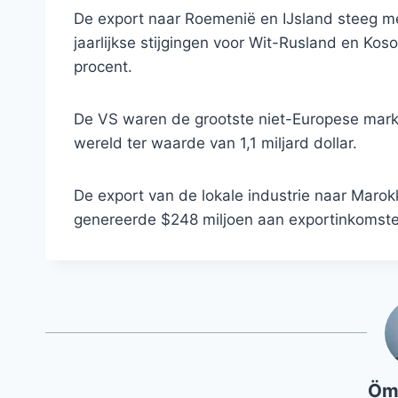
De export naar Roemenië en IJsland steeg met
jaarlijkse stijgingen voor Wit-Rusland en Kos
procent.
De VS waren de grootste niet-Europese markt
wereld ter waarde van 1,1 miljard dollar.
De export van de lokale industrie naar Maro
genereerde $248 miljoen aan exportinkomste
Öm