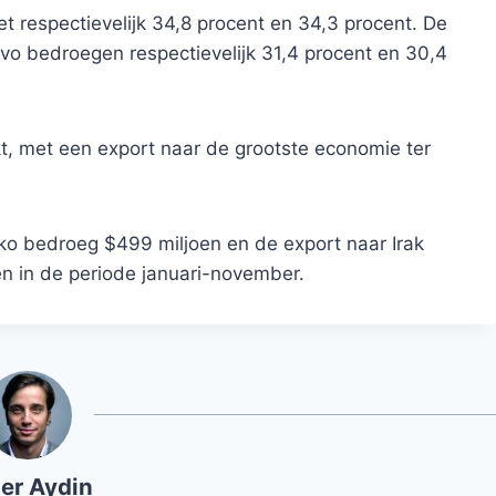
 respectievelijk 34,8 procent en 34,3 procent. De
ovo bedroegen respectievelijk 31,4 procent en 30,4
, met een export naar de grootste economie ter
kko bedroeg $499 miljoen en de export naar Irak
n in de periode januari-november.
er Aydin